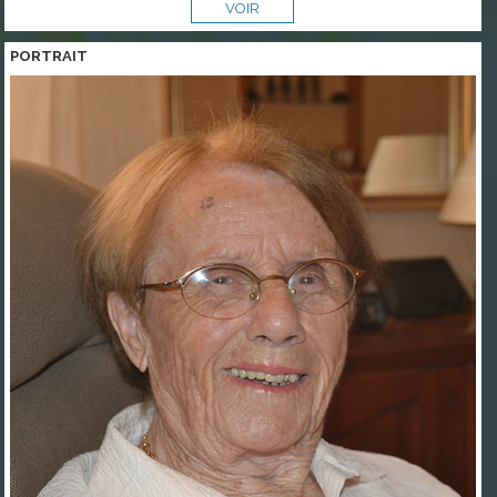
VOIR
PORTRAIT