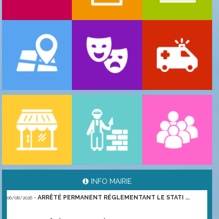
-
ARRÊTÉ PORTANT GESTION DES POPULATIONS ...
06/08/2026
INFO MAIRIE
-
ARRÊTÉ PERMANENT RÉGLEMENTANT LE STATI ...
06/08/2026