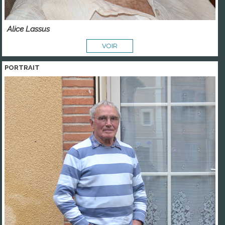
Alice Lassus
VOIR
PORTRAIT