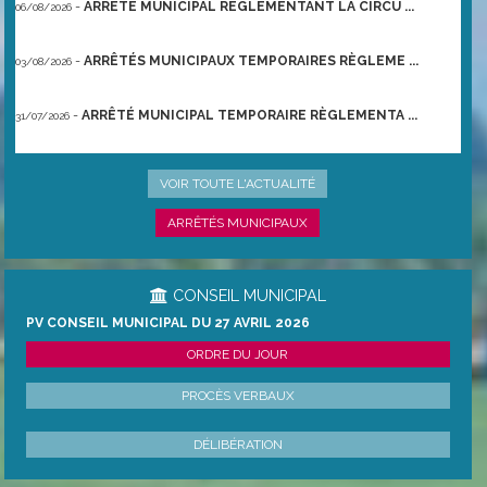
-
ARRÊTÉ MUNICIPAL RÈGLEMENTANT LA CIRCU ...
06/08/2026
-
ARRÊTÉS MUNICIPAUX TEMPORAIRES RÈGLEME ...
03/08/2026
-
ARRÊTÉ MUNICIPAL TEMPORAIRE RÈGLEMENTA ...
31/07/2026
-
ARRÊTÉ PRÉFECTORAL DU 21/06/2026 TEMPO ...
22/06/2026
VOIR TOUTE L'ACTUALITÉ
ARRÊTÉS MUNICIPAUX
CONSEIL MUNICIPAL
PV CONSEIL MUNICIPAL DU 27 AVRIL 2026
ORDRE DU JOUR
PROCÈS VERBAUX
DÉLIBÉRATION