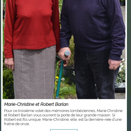
Marie-Christine et Robert Barlan
Pour ce troisième volet des mémoires lombéziennes, Marie Christine
et Robert Barlan vous ouvrent la porte de leur grande maison. Si
Robert est fils unique, Marie-Christine, elle, est la dernière-née d’une
fratrie de onze.