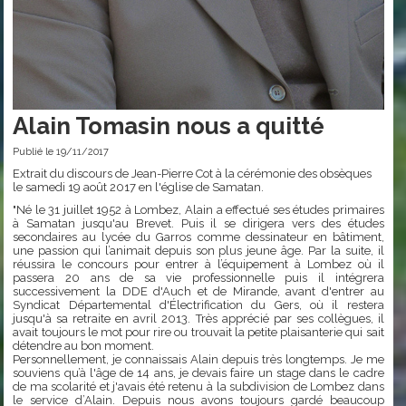
Alain Tomasin nous a quitté
Publié le 19/11/2017
Extrait du discours de Jean-Pierre Cot à la cérémonie des obsèques
le samedi 19 août 2017 en l'église de Samatan.
"Né le 31 juillet 1952 à Lombez, Alain a effectué ses études primaires
à Samatan jusqu'au Brevet. Puis il se dirigera vers des études
secondaires au lycée du Garros comme dessinateur en bâtiment,
une passion qui l’animait depuis son plus jeune âge. Par la suite, il
réussira le concours pour entrer à l’équipement à Lombez où il
passera 20 ans de sa vie professionnelle puis il intégrera
successivement la DDE d'Auch et de Mirande, avant d'entrer au
Syndicat Départemental d'Électrification du Gers, où il restera
jusqu'à sa retraite en avril 2013. Très apprécié par ses collègues, il
avait toujours le mot pour rire ou trouvait la petite plaisanterie qui sait
détendre au bon moment.
Personnellement, je connaissais Alain depuis très longtemps. Je me
souviens qu’à l'âge de 14 ans, je devais faire un stage dans le cadre
de ma scolarité et j'avais été retenu à la subdivision de Lombez dans
le service d’Alain. Depuis nous avons toujours gardé beaucoup