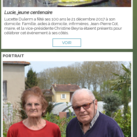
Lucie, jeune centenaire
Lucette Dulerm a fêté ses 100 ans le 21 décembre 2017 à son
domicile. Famille, aides à domicile, infirmières, Jean-Pierre Cot,
maire, et la vice-présidente Christine Beyria étaient présents pour
célébrer cet événement à ses côtés.
VOIR
PORTRAIT