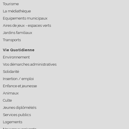
Tourisme
La médiathèque
Equipements municipaux
Aires de jeux - espaces verts
Jardins familiaux
Transports
Vie Quotidienne
Environnement
Vos démarches administratives
Solidarité
Insertion / emploi
Enfance et jeunesse
Animaux
Culte
Jeunes diplômé(e)s
Services publics
Logements