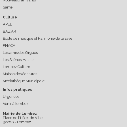
Nouveaux arrivants
Santé
Culture
APEL
BAZ'ART
Ecole de musique et Harmonie de la save
FNACA
Les amis des Orgues
Les Scènes Matalis
Lombez Culture
Maison des écritures
Médiathèque Municipale
Infos pratiques
Urgences
Venir à lombez
Mairie de Lombez
Place de l'Hôtel de Ville
32200 - Lombez