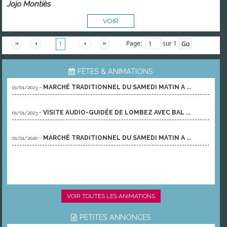
Jojo Montiès
VOIR
Page:
sur 1
1
FÊTES & ANIMATIONS
-
MARCHÉ TRADITIONNEL DU SAMEDI MATIN A ...
01/01/2023
-
VISITE AUDIO-GUIDÉE DE LOMBEZ AVEC BAL ...
01/01/2023
-
MARCHÉ TRADITIONNEL DU SAMEDI MATIN A ...
01/01/2020
VOIR TOUTES LES ANIMATIONS
PETITES ANNONCES