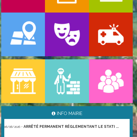
-
ARRÊTÉ PORTANT GESTION DES POPULATIONS ...
06/08/2026
INFO MAIRIE
-
ARRÊTÉ PERMANENT RÉGLEMENTANT LE STATI ...
06/08/2026