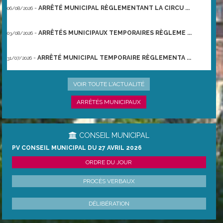
-
ARRÊTÉ MUNICIPAL RÈGLEMENTANT LA CIRCU ...
06/08/2026
-
ARRÊTÉS MUNICIPAUX TEMPORAIRES RÈGLEME ...
03/08/2026
-
ARRÊTÉ MUNICIPAL TEMPORAIRE RÈGLEMENTA ...
31/07/2026
-
ARRÊTÉ PRÉFECTORAL DU 21/06/2026 TEMPO ...
22/06/2026
VOIR TOUTE L'ACTUALITÉ
ARRÊTÉS MUNICIPAUX
CONSEIL MUNICIPAL
PV CONSEIL MUNICIPAL DU 27 AVRIL 2026
ORDRE DU JOUR
PROCÈS VERBAUX
DÉLIBÉRATION