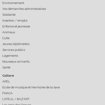
Environnement
Vos démarches administratives
Solidarité
Insertion / emploi
Enfance et jeunesse
Animaux
Culte
Jeunes diplômé(e)s
Services publics
Logements
Nouveaux arrivants
Santé
Culture
APEL
Ecole de musique et Harmonie de la save
FNACA
L'ATEUL / BAZ'ART
Les amis des Orgues