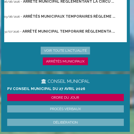
-
ARRÊTÉ MUNICIPAL RÈGLEMENTANT LA CIRCU ...
06/08/2026
-
ARRÊTÉS MUNICIPAUX TEMPORAIRES RÈGLEME ...
03/08/2026
-
ARRÊTÉ MUNICIPAL TEMPORAIRE RÈGLEMENTA ...
31/07/2026
-
ARRÊTÉ PRÉFECTORAL DU 21/06/2026 TEMPO ...
22/06/2026
VOIR TOUTE L'ACTUALITÉ
ARRÊTÉS MUNICIPAUX
CONSEIL MUNICIPAL
PV CONSEIL MUNICIPAL DU 27 AVRIL 2026
ORDRE DU JOUR
PROCÈS VERBAUX
DÉLIBÉRATION