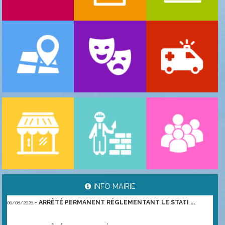
-
ARRÊTÉ PORTANT GESTION DES POPULATIONS ...
06/08/2026
INFO MAIRIE
-
ARRÊTÉ PERMANENT RÉGLEMENTANT LE STATI ...
06/08/2026