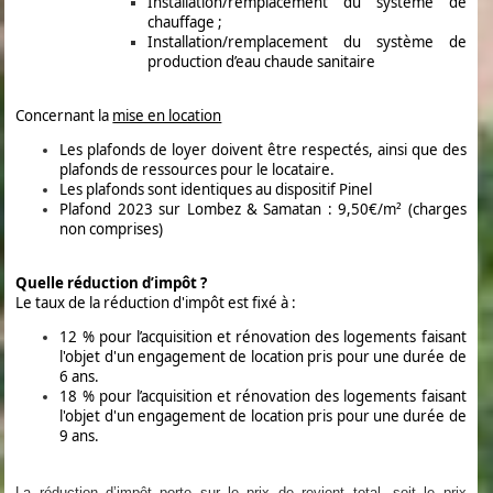
Installation/remplacement du système de
chauffage ;
Installation/remplacement du système de
production d’eau chaude sanitaire
Concernant la
mise en location
Les plafonds de loyer doivent être respectés, ainsi que des
plafonds de ressources pour le locataire.
Les plafonds sont identiques au dispositif Pinel
Plafond 2023 sur Lombez & Samatan : 9,50€/m² (charges
non comprises)
Quelle réduction d’impôt ?
Le taux de la réduction d'impôt est fixé à :
12 % pour l’acquisition et rénovation des logements faisant
l'objet d'un engagement de location pris pour une durée de
6 ans.
18 % pour l’acquisition et rénovation des logements faisant
l'objet d'un engagement de location pris pour une durée de
9 ans.
La réduction d’impôt porte sur le prix de revient total, soit le prix