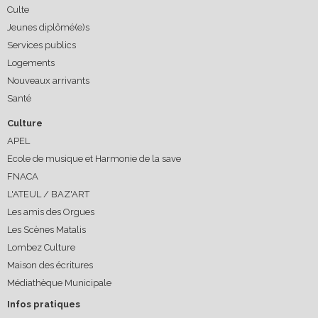
Culte
Jeunes diplômé(e)s
Services publics
Logements
Nouveaux arrivants
Santé
Culture
APEL
Ecole de musique et Harmonie de la save
FNACA
L'ATEUL / BAZ'ART
Les amis des Orgues
Les Scènes Matalis
Lombez Culture
Maison des écritures
Médiathèque Municipale
Infos pratiques