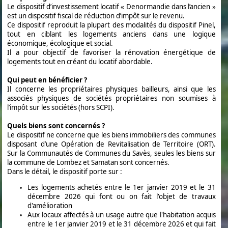
Le dispositif d’investissement locatif « Denormandie dans l’ancien »
est un dispositif fiscal de réduction d’impôt sur le revenu.
Ce dispositif reproduit la plupart des modalités du dispositif Pinel,
tout en ciblant les logements anciens dans une logique
économique, écologique et social.
Il a pour objectif de favoriser la rénovation énergétique de
logements tout en créant du locatif abordable.
Qui peut en bénéficier ?
Il concerne les propriétaires physiques bailleurs, ainsi que les
associés physiques de sociétés propriétaires non soumises à
l’impôt sur les sociétés (hors SCPI).
Quels biens sont concernés ?
Le dispositif ne concerne que les biens immobiliers des communes
disposant d’une Opération de Revitalisation de Territoire (ORT).
Sur la Communautés de Communes du Savès, seules les biens sur
la commune de Lombez et Samatan sont concernés.
Dans le détail, le dispositif porte sur :
Les logements achetés entre le 1er janvier 2019 et le 31
décembre 2026 qui font ou on fait l'objet de travaux
d'amélioration
Aux locaux affectés à un usage autre que l'habitation acquis
entre le 1er janvier 2019 et le 31 décembre 2026 et qui fait