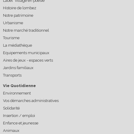
Label "village en poésie"
Histoire de lombez
Notre patrimoine
Urbanisme
Notre marché traditionnel
Tourisme
La médiathèque
Equipements municipaux
Aires de jeux - espaces verts
Jardins familiaux
Transports
Vie Quotidienne
Environnement
Vos démarches administratives
Solidarité
Insertion / emploi
Enfance et jeunesse
Animaux