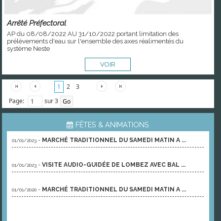
Arrêté Préfectoral
AP du 08/08/2022 AU 31/10/2022 portant limitation des
prélèvements d'eau sur l'ensemble des axes réalimentés du
système Neste
VOIR
1
2
3
Page:
sur 3
FÊTES & ANIMATIONS
-
MARCHÉ TRADITIONNEL DU SAMEDI MATIN A ...
01/01/2023
-
VISITE AUDIO-GUIDÉE DE LOMBEZ AVEC BAL ...
01/01/2023
-
MARCHÉ TRADITIONNEL DU SAMEDI MATIN A ...
01/01/2020