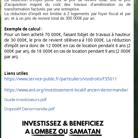
d’acquisition majoré du coût des travaux d’amélioration ou de
transformation facturés par une entreprise.
La réduction d’impôt est limitée à 2 logements par foyer fiscal et par
an, et à un prix de revient total de 300 000€ par an.
Exemple de calcul
:
Pour un bien acheté 70 000€, faisant l’objet de travaux à hauteur
de 30 000€, le prix de revient s’élèvera à 100 000€. La réduction
d’impôt sera donc de 12 000€ en cas de location pendant 6 ans (2
000€ par an), de 18 000€ en cas de location pendant 9 ans (2 000€
par an).
Liens utiles
https://www.service-public.fr/particuliers/vosdroits/F35011
https://www.anil.org/investissement-locatif-ancien-denormandie/
Guide investisseurs.pdf
Dispositif Denormandie.pdf