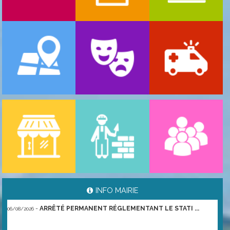
-
ARRÊTÉ PORTANT GESTION DES POPULATIONS ...
06/08/2026
INFO MAIRIE
-
ARRÊTÉ PERMANENT RÉGLEMENTANT LE STATI ...
06/08/2026