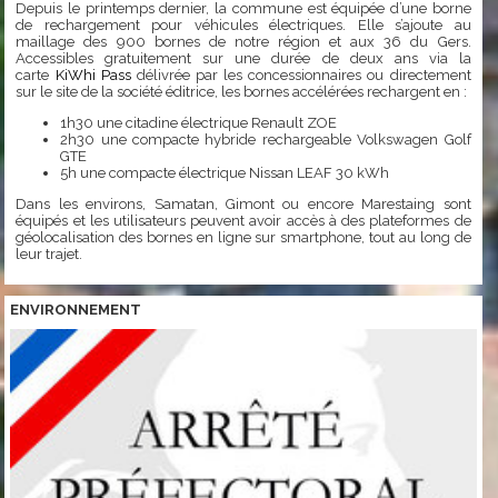
Depuis le printemps dernier, la commune est équipée d’une borne
de rechargement pour véhicules électriques. Elle s’ajoute au
maillage des 900 bornes de notre région et aux 36 du Gers.
Accessibles gratuitement sur une durée de deux ans via la
carte
KiWhi Pass
délivrée par les concessionnaires ou directement
sur le site de la société éditrice, les bornes accélérées rechargent en :
1h30 une citadine électrique Renault ZOE
2h30 une compacte hybride rechargeable Volkswagen Golf
GTE
5h une compacte électrique Nissan LEAF 30 kWh
Dans les environs, Samatan, Gimont ou encore Marestaing sont
équipés et les utilisateurs peuvent avoir accès à des plateformes de
géolocalisation des bornes en ligne sur smartphone, tout au long de
leur trajet.
ENVIRONNEMENT