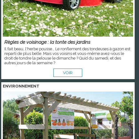
Règles de voisinage : la tonte des jardins
Il fait beau, l'herbe pousse… Le ronflement des tondeuses à gazon est
reparti de plus belle. Mais vos voisins et vous-même avez-vous le
droit de tondre la pelouse le dimanche ? Quid du samedi, et des
autres jours de la semaine ?
VOIR
ENVIRONNEMENT