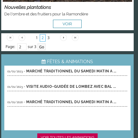
Nouvelles plantations
De l'ombre et des fruitiers pour la Ramondère
VOIR
1
2
3
Page:
sur 3
FÊTES & ANIMATIONS
-
MARCHÉ TRADITIONNEL DU SAMEDI MATIN A ...
01/01/2023
-
VISITE AUDIO-GUIDÉE DE LOMBEZ AVEC BAL ...
01/01/2023
-
MARCHÉ TRADITIONNEL DU SAMEDI MATIN A ...
01/01/2020
VOIR TOUTES LES ANIMATIONS