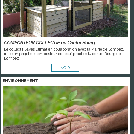
COMPOSTEUR COLLECTIF au Centre Bourg
Le collectif Savès Climat en collaboration avec la Mairie de Lombez,
initie un projet de composteur collectif proche du centre Bourg de
Lombez.
VOIR
ENVIRONNEMENT