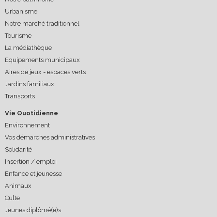
Urbanisme
Notre marché traditionnel
Tourisme
La médiathèque
Equipements municipaux
Aires de jeux - espaces verts
Jardins familiaux
Transports
Vie Quotidienne
Environnement
Vos démarches administratives
Solidarité
Insertion / emploi
Enfance et jeunesse
Animaux
Culte
Jeunes diplômé(e)s