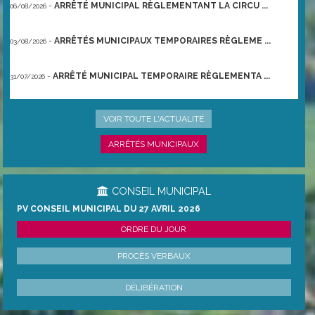
-
ARRÊTÉ MUNICIPAL RÈGLEMENTANT LA CIRCU ...
06/08/2026
-
ARRÊTÉS MUNICIPAUX TEMPORAIRES RÈGLEME ...
03/08/2026
-
ARRÊTÉ MUNICIPAL TEMPORAIRE RÈGLEMENTA ...
31/07/2026
-
ARRÊTÉ PRÉFECTORAL DU 21/06/2026 TEMPO ...
22/06/2026
VOIR TOUTE L'ACTUALITÉ
ARRÊTÉS MUNICIPAUX
CONSEIL MUNICIPAL
PV CONSEIL MUNICIPAL DU 27 AVRIL 2026
ORDRE DU JOUR
PROCÈS VERBAUX
DÉLIBÉRATION