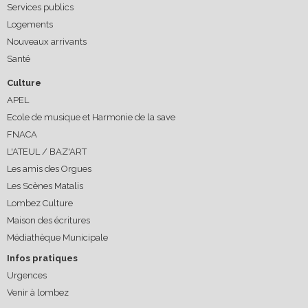
Services publics
Logements
Nouveaux arrivants
Santé
Culture
APEL
Ecole de musique et Harmonie de la save
FNACA
L'ATEUL / BAZ'ART
Les amis des Orgues
Les Scènes Matalis
Lombez Culture
Maison des écritures
Médiathèque Municipale
Infos pratiques
Urgences
Venir à lombez