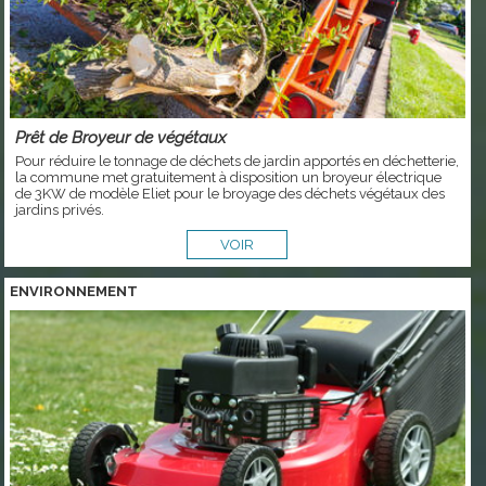
Prêt de Broyeur de végétaux
Pour réduire le tonnage de déchets de jardin apportés en déchetterie,
la commune met gratuitement à disposition un broyeur électrique
de 3KW de modèle Eliet pour le broyage des déchets végétaux des
jardins privés.
VOIR
ENVIRONNEMENT