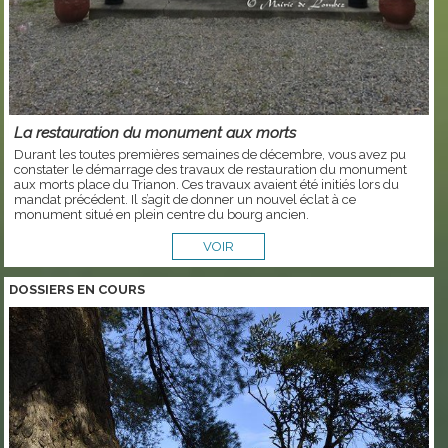
La restauration du monument aux morts
Durant les toutes premières semaines de décembre, vous avez pu
constater le démarrage des travaux de restauration du monument
aux morts place du Trianon. Ces travaux avaient été initiés lors du
mandat précédent. Il s’agit de donner un nouvel éclat à ce
monument situé en plein centre du bourg ancien.
VOIR
DOSSIERS EN COURS