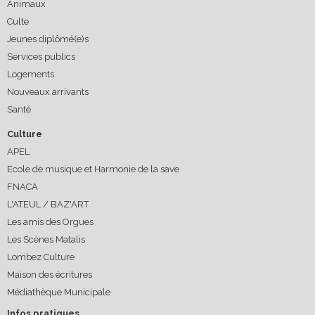
Animaux
Culte
Jeunes diplômé(e)s
Services publics
Logements
Nouveaux arrivants
Santé
Culture
APEL
Ecole de musique et Harmonie de la save
FNACA
L'ATEUL / BAZ'ART
Les amis des Orgues
Les Scènes Matalis
Lombez Culture
Maison des écritures
Médiathèque Municipale
Infos pratiques