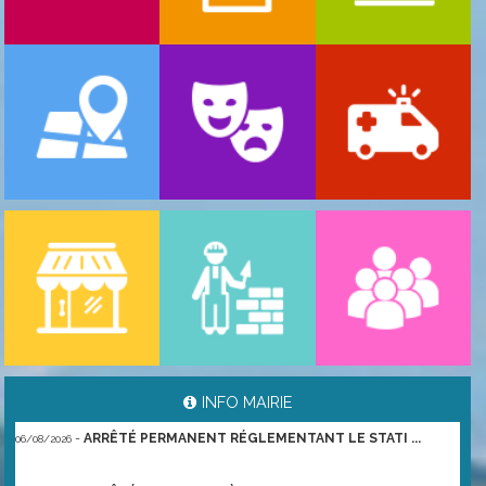
-
ARRÊTÉ PORTANT GESTION DES POPULATIONS ...
06/08/2026
INFO MAIRIE
-
ARRÊTÉ PERMANENT RÉGLEMENTANT LE STATI ...
06/08/2026