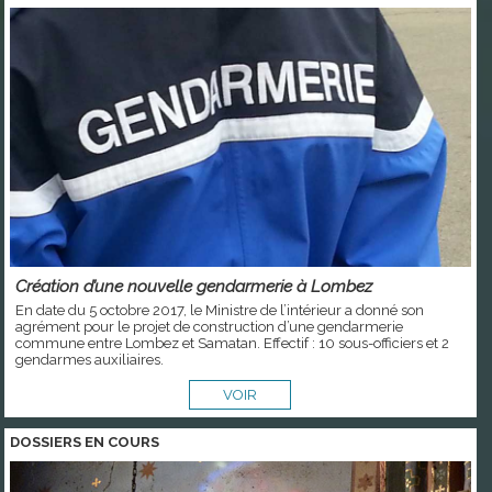
Création d’une nouvelle gendarmerie à Lombez
En date du 5 octobre 2017, le Ministre de l’intérieur a donné son
agrément pour le projet de construction d’une gendarmerie
commune entre Lombez et Samatan. Effectif : 10 sous-officiers et 2
gendarmes auxiliaires.
VOIR
DOSSIERS EN COURS