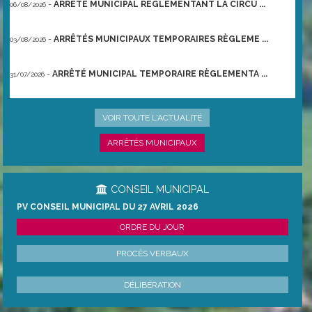
-
ARRÊTÉ MUNICIPAL RÈGLEMENTANT LA CIRCU ...
06/08/2026
-
ARRÊTÉS MUNICIPAUX TEMPORAIRES RÈGLEME ...
03/08/2026
-
ARRÊTÉ MUNICIPAL TEMPORAIRE RÈGLEMENTA ...
31/07/2026
-
ARRÊTÉ PRÉFECTORAL DU 21/06/2026 TEMPO ...
22/06/2026
VOIR TOUTE L'ACTUALITÉ
ARRÊTÉS MUNICIPAUX
CONSEIL MUNICIPAL
PV CONSEIL MUNICIPAL DU 27 AVRIL 2026
ORDRE DU JOUR
PROCÈS VERBAUX
DÉLIBÉRATION