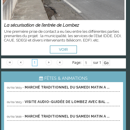
La sécurisation de l’entrée de Lombez
Une première prise de contact a eu lieu entre les différentes parties
prenantes du projet : la municipalité, les services de l’Etat (DDE, DDI,
CAUE, SDEG) et divers intervenants (télécom, EDF), etc.
VOIR
Page:
sur 1
1
FÊTES & ANIMATIONS
-
MARCHÉ TRADITIONNEL DU SAMEDI MATIN A ...
01/01/2023
-
VISITE AUDIO-GUIDÉE DE LOMBEZ AVEC BAL ...
01/01/2023
-
MARCHÉ TRADITIONNEL DU SAMEDI MATIN A ...
01/01/2020