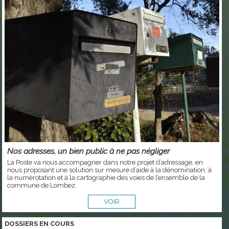
Nos adresses, un bien public à ne pas négliger
La Poste va nous accompagner dans notre projet d’adressage, en
nous proposant une solution sur mesure d’aide à la dénomination, à
la numérotation et à la cartographie des voies de l’ensemble de la
commune de Lombez.
VOIR
DOSSIERS EN COURS