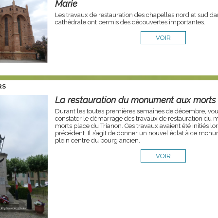
Marie
Les travaux de restauration des chapelles nord et sud da
cathédrale ont permis des découvertes importantes.
VOIR
RS
La restauration du monument aux morts
Durant les toutes premières semaines de décembre, vo
constater le démarrage des travaux de restauration d
morts place du Trianon. Ces travaux avaient été initiés l
précédent. Il s’agit de donner un nouvel éclat à ce monu
plein centre du bourg ancien.
VOIR