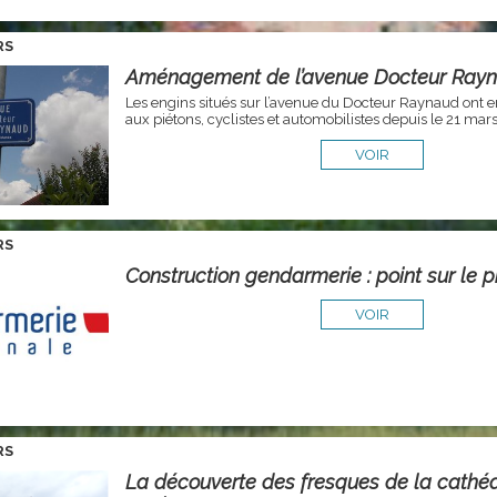
RS
Aménagement de l’avenue Docteur Ray
Les engins situés sur l’avenue du Docteur Raynaud ont en
aux piétons, cyclistes et automobilistes depuis le 21 mars
VOIR
RS
Construction gendarmerie : point sur le p
VOIR
RS
La découverte des fresques de la cathéd