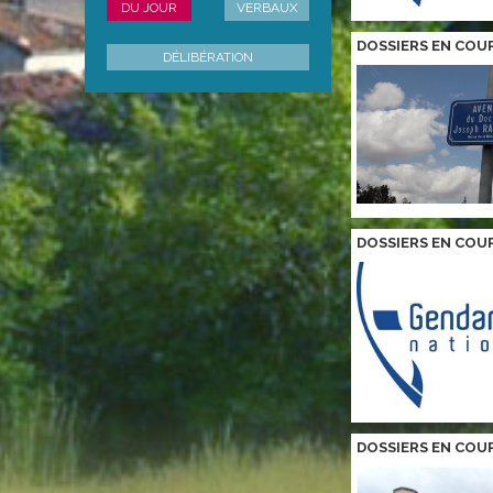
DU JOUR
VERBAUX
DOSSIERS EN COU
DÉLIBÉRATION
DOSSIERS EN COU
DOSSIERS EN COU