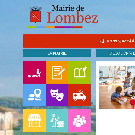
En 2026, accéde
LA
MAIRIE
DÉCOUVRIR