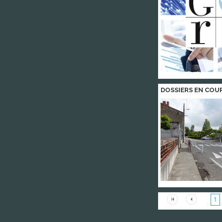
DOSSIERS EN COU
1