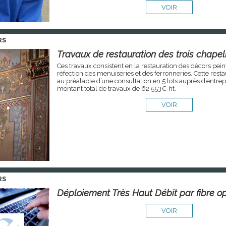
VOIR
RS
Travaux de restauration des trois chapel
Ces travaux consistent en la restauration des décors pein
réfection des menuiseries et des ferronneries. Cette restaur
au préalable d’une consultation en 5 lots auprès d’entrepr
montant total de travaux de 62 553€ ht.
VOIR
RS
Déploiement Très Haut Débit par fibre o
VOIR