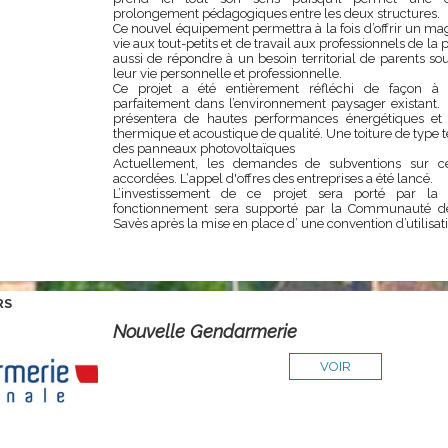
prolongement pédagogiques entre les deux structures.
Ce nouvel équipement permettra à la fois d’offrir un ma
vie aux tout-petits et de travail aux professionnels de la
aussi de répondre à un besoin territorial de parents so
leur vie personnelle et professionnelle.
Ce projet a été entièrement réfléchi de façon à c
parfaitement dans l’environnement paysager existant.
présentera de hautes performances énergétiques et o
thermique et acoustique de qualité.
Une toiture de type 
des panneaux photovoltaïques
Actuellement, les demandes de subventions sur ce
accordées. L‘appel d'offres des entreprises a été lancé.
L’investissement de ce projet sera porté par l
fonctionnement sera supporté par la Communauté
Savès après la mise en place d’ une convention d’utilisat
RS
Nouvelle Gendarmerie
VOIR