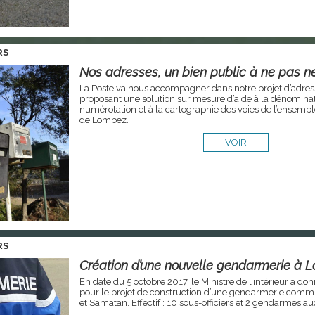
RS
Nos adresses, un bien public à ne pas n
La Poste va nous accompagner dans notre projet d’adres
proposant une solution sur mesure d’aide à la dénominati
numérotation et à la cartographie des voies de l’ensem
de Lombez.
VOIR
RS
Création d’une nouvelle gendarmerie à 
En date du 5 octobre 2017, le Ministre de l’intérieur a d
pour le projet de construction d’une gendarmerie com
et Samatan. Effectif : 10 sous-officiers et 2 gendarmes aux