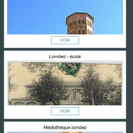
Lombez - école
Médiathèque lombez