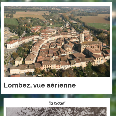
Lombez, vue aérienne
"la plage"