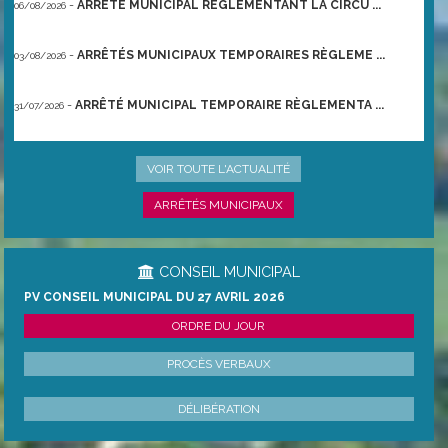
-
ARRÊTÉ MUNICIPAL RÈGLEMENTANT LA CIRCU ...
06/08/2026
-
ARRÊTÉS MUNICIPAUX TEMPORAIRES RÈGLEME ...
03/08/2026
-
ARRÊTÉ MUNICIPAL TEMPORAIRE RÈGLEMENTA ...
31/07/2026
-
ARRÊTÉ PRÉFECTORAL DU 21/06/2026 TEMPO ...
22/06/2026
VOIR TOUTE L'ACTUALITÉ
ARRÊTÉS MUNICIPAUX
CONSEIL MUNICIPAL
PV CONSEIL MUNICIPAL DU 27 AVRIL 2026
ORDRE DU JOUR
PROCÈS VERBAUX
DÉLIBÉRATION