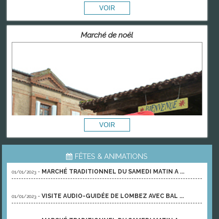
Marché de noël
FÊTES & ANIMATIONS
-
MARCHÉ TRADITIONNEL DU SAMEDI MATIN A ...
01/01/2023
-
VISITE AUDIO-GUIDÉE DE LOMBEZ AVEC BAL ...
01/01/2023