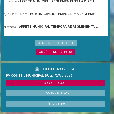
-
ARRÊTÉ MUNICIPAL RÈGLEMENTANT LA CIRCU ...
06/08/2026
-
ARRÊTÉS MUNICIPAUX TEMPORAIRES RÈGLEME ...
03/08/2026
-
ARRÊTÉ MUNICIPAL TEMPORAIRE RÈGLEMENTA ...
31/07/2026
-
ARRÊTÉ PRÉFECTORAL DU 21/06/2026 TEMPO ...
22/06/2026
VOIR TOUTE L'ACTUALITÉ
ARRÊTÉS MUNICIPAUX
CONSEIL MUNICIPAL
PV CONSEIL MUNICIPAL DU 27 AVRIL 2026
ORDRE DU JOUR
PROCÈS VERBAUX
DÉLIBÉRATION