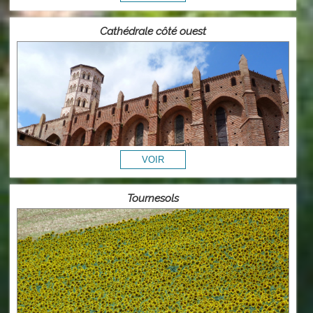
Cathédrale côté ouest
Tournesols