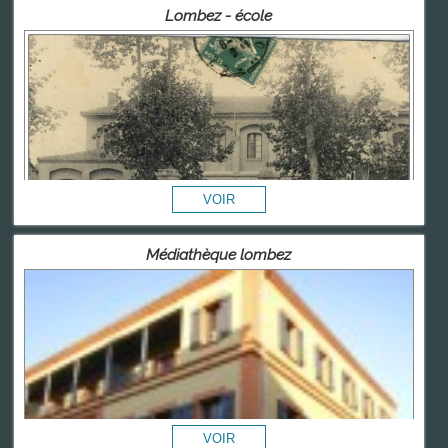
Lombez - école
Médiathèque lombez