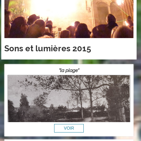
Sons et lumières 2015
"la plage"