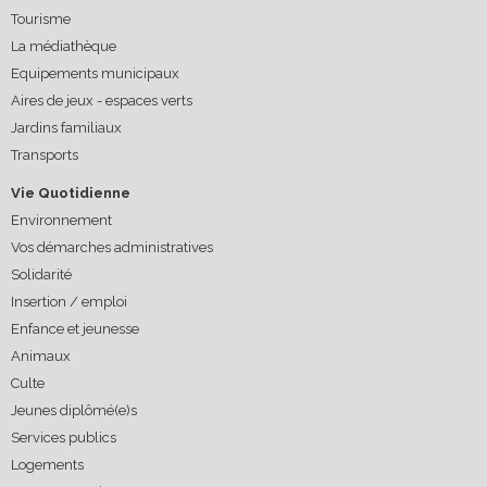
Tourisme
La médiathèque
Equipements municipaux
Aires de jeux - espaces verts
Jardins familiaux
Transports
Vie Quotidienne
Environnement
Vos démarches administratives
Solidarité
Insertion / emploi
Enfance et jeunesse
Animaux
Culte
Jeunes diplômé(e)s
Services publics
Logements