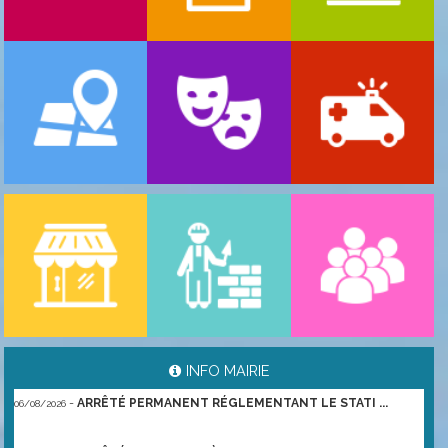
-
ARRÊTÉ PORTANT GESTION DES POPULATIONS ...
06/08/2026
INFO MAIRIE
-
ARRÊTÉ PERMANENT RÉGLEMENTANT LE STATI ...
06/08/2026