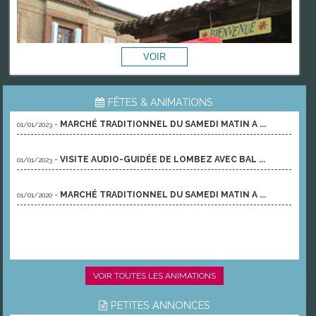
FÊTES & ANIMATIONS
-
MARCHÉ TRADITIONNEL DU SAMEDI MATIN A ...
01/01/2023
-
VISITE AUDIO-GUIDÉE DE LOMBEZ AVEC BAL ...
01/01/2023
-
MARCHÉ TRADITIONNEL DU SAMEDI MATIN A ...
01/01/2020
VOIR TOUTES LES ANIMATIONS
PETITES ANNONCES