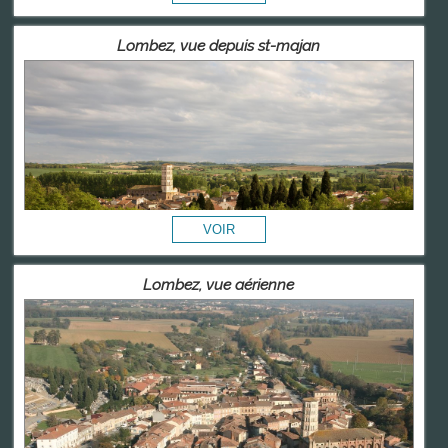
Lombez, vue depuis st-majan
Lombez, vue aérienne