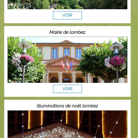
Mairie de lombez
Illuminations de noël lombez