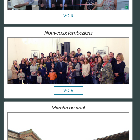
Nouveaux lombeziens
Marché de noël