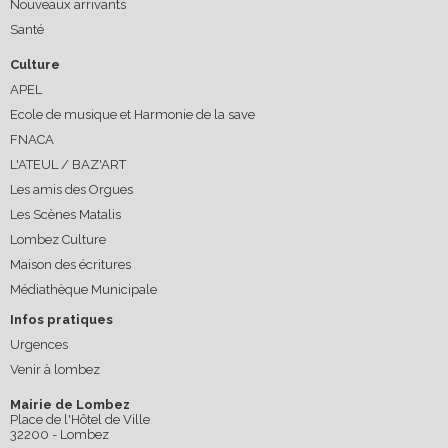
Nouveaux arrivants
Santé
Culture
APEL
Ecole de musique et Harmonie de la save
FNACA
L'ATEUL / BAZ'ART
Les amis des Orgues
Les Scènes Matalis
Lombez Culture
Maison des écritures
Médiathèque Municipale
Infos pratiques
Urgences
Venir à lombez
Mairie de Lombez
Place de l'Hôtel de Ville
32200 - Lombez