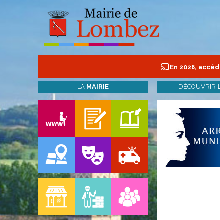
En 2026, accéde
LA
MAIRIE
DÉCOUVRIR