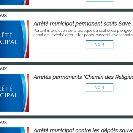
AUX
Arrêté municipal permanent sauts Save
Portant interdiction de la pratique du saut et du plongeon
canal de l'évêché depuis les ponts, passerelles et canali
VOIR
AUX
Arrétés permanents "Chemin des Religie
VOIR
AUX
Arrêté municipal contre les dépôts sauv