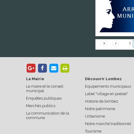
1
La Mairie
Découvrir Lombez
Le maire et le conseil
Equipements municipaux
municipal
Label "village en poésie"
Enquêtes publiques
Histoire de lombez
Marchés publics
Notre patrimoine
La communication de la
Urbanisme
commune
Notre marché traditionnel
Tourisme