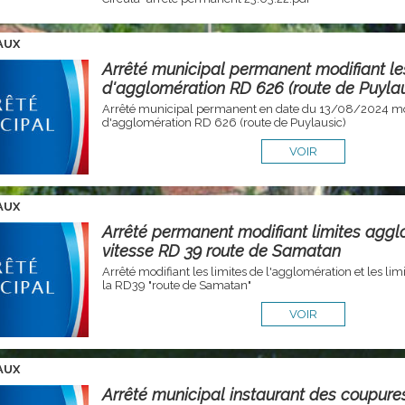
AUX
Arrêté municipal permanent modifiant les
d'agglomération RD 626 (route de Puylau
Arrêté municipal permanent en date du 13/08/2024 modi
d'agglomération RD 626 (route de Puylausic)
VOIR
AUX
Arrêté permanent modifiant limites aggl
vitesse RD 39 route de Samatan
Arrêté modifiant les limites de l'agglomération et les limi
la RD39 "route de Samatan"
VOIR
AUX
Arrêté municipal instaurant des coupure