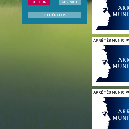
DU JOUR
VERBAUX
DÉLIBÉRATION
ARRÉTÉS MUNICIP
ARRÉTÉS MUNICIP