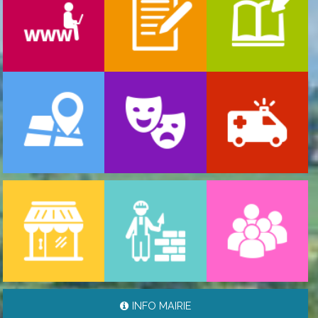
-
ARRÊTÉ PORTANT GESTION DES POPULATIONS ...
06/08/2026
INFO MAIRIE