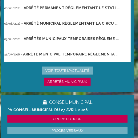
-
ARRÊTÉ PERMANENT RÉGLEMENTANT LE STATI ...
06/08/2026
-
ARRÊTÉ MUNICIPAL RÈGLEMENTANT LA CIRCU ...
06/08/2026
-
ARRÊTÉS MUNICIPAUX TEMPORAIRES RÈGLEME ...
03/08/2026
-
ARRÊTÉ MUNICIPAL TEMPORAIRE RÈGLEMENTA ...
31/07/2026
-
ARRÊTÉ PRÉFECTORAL DU 21/06/2026 TEMPO ...
22/06/2026
VOIR TOUTE L'ACTUALITÉ
ARRÊTÉS MUNICIPAUX
CONSEIL MUNICIPAL
PV CONSEIL MUNICIPAL DU 27 AVRIL 2026
ORDRE DU JOUR
PROCÈS VERBAUX