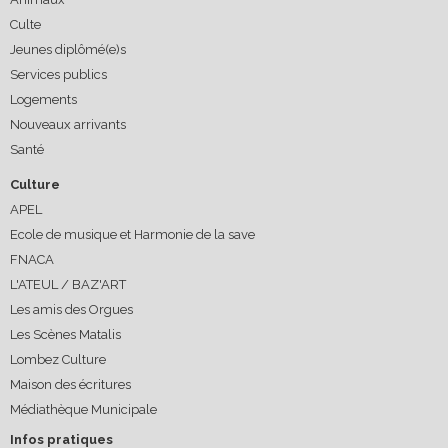
Culte
Jeunes diplômé(e)s
Services publics
Logements
Nouveaux arrivants
Santé
Culture
APEL
Ecole de musique et Harmonie de la save
FNACA
L'ATEUL / BAZ'ART
Les amis des Orgues
Les Scènes Matalis
Lombez Culture
Maison des écritures
Médiathèque Municipale
Infos pratiques