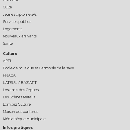
Culte
Jeunes diplômé(e)s
Services publics
Logements
Nouveaux arrivants
Santé
Culture
APEL
Ecole de musique et Harmonie de la save
FNACA
L'ATEUL / BAZ'ART
Les amis des Orgues
Les Scènes Matalis
Lombez Culture
Maison des écritures
Médiathèque Municipale
Infos pratiques