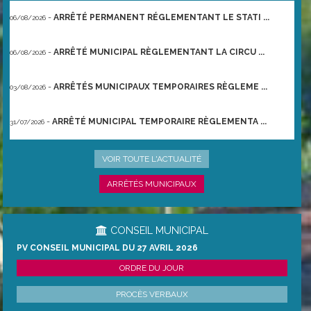
-
ARRÊTÉ PERMANENT RÉGLEMENTANT LE STATI ...
06/08/2026
-
ARRÊTÉ MUNICIPAL RÈGLEMENTANT LA CIRCU ...
06/08/2026
-
ARRÊTÉS MUNICIPAUX TEMPORAIRES RÈGLEME ...
03/08/2026
-
ARRÊTÉ MUNICIPAL TEMPORAIRE RÈGLEMENTA ...
31/07/2026
-
ARRÊTÉ PRÉFECTORAL DU 21/06/2026 TEMPO ...
22/06/2026
VOIR TOUTE L'ACTUALITÉ
ARRÊTÉS MUNICIPAUX
CONSEIL MUNICIPAL
PV CONSEIL MUNICIPAL DU 27 AVRIL 2026
ORDRE DU JOUR
PROCÈS VERBAUX