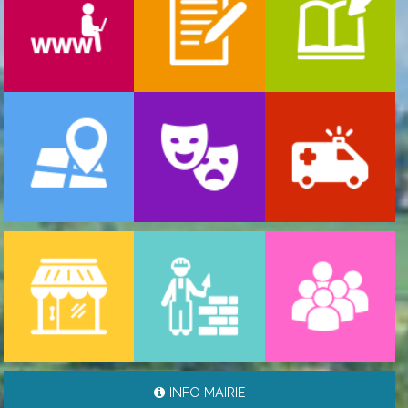
-
ARRÊTÉ PORTANT GESTION DES POPULATIONS ...
06/08/2026
INFO MAIRIE