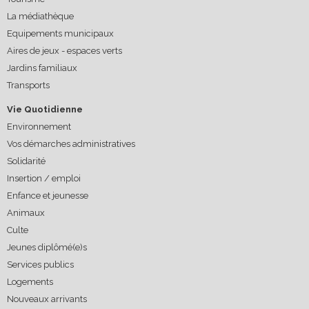
La médiathèque
Equipements municipaux
Aires de jeux - espaces verts
Jardins familiaux
Transports
Vie Quotidienne
Environnement
Vos démarches administratives
Solidarité
Insertion / emploi
Enfance et jeunesse
Animaux
Culte
Jeunes diplômé(e)s
Services publics
Logements
Nouveaux arrivants