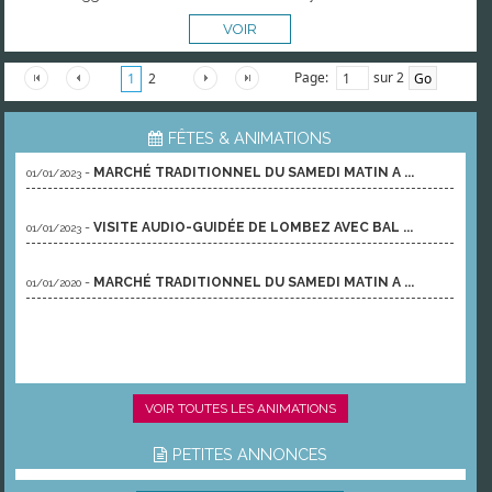
VOIR
Page:
sur 2
1
2
FÊTES & ANIMATIONS
-
MARCHÉ TRADITIONNEL DU SAMEDI MATIN A ...
01/01/2023
-
VISITE AUDIO-GUIDÉE DE LOMBEZ AVEC BAL ...
01/01/2023
-
MARCHÉ TRADITIONNEL DU SAMEDI MATIN A ...
01/01/2020
VOIR TOUTES LES ANIMATIONS
PETITES ANNONCES