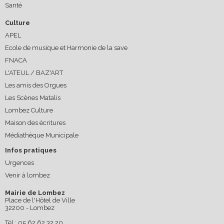
Santé
Culture
APEL
Ecole de musique et Harmonie de la save
FNACA
L'ATEUL / BAZ'ART
Les amis des Orgues
Les Scènes Matalis
Lombez Culture
Maison des écritures
Médiathèque Municipale
Infos pratiques
Urgences
Venir à lombez
Mairie de Lombez
Place de l'Hôtel de Ville
32200 - Lombez
Tél : 05 62 62 32 20