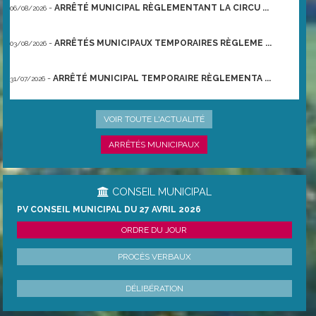
-
ARRÊTÉ MUNICIPAL RÈGLEMENTANT LA CIRCU ...
06/08/2026
-
ARRÊTÉS MUNICIPAUX TEMPORAIRES RÈGLEME ...
03/08/2026
-
ARRÊTÉ MUNICIPAL TEMPORAIRE RÈGLEMENTA ...
31/07/2026
-
ARRÊTÉ PRÉFECTORAL DU 21/06/2026 TEMPO ...
22/06/2026
VOIR TOUTE L'ACTUALITÉ
ARRÊTÉS MUNICIPAUX
CONSEIL MUNICIPAL
PV CONSEIL MUNICIPAL DU 27 AVRIL 2026
ORDRE DU JOUR
PROCÈS VERBAUX
DÉLIBÉRATION