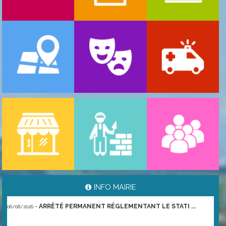
-
ARRÊTÉ PORTANT GESTION DES POPULATIONS ...
06/08/2026
INFO MAIRIE
-
ARRÊTÉ PERMANENT RÉGLEMENTANT LE STATI ...
06/08/2026