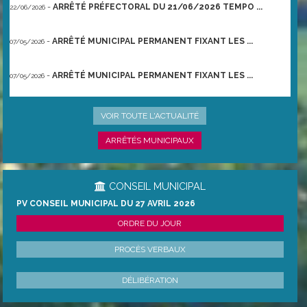
-
ARRÊTÉ PRÉFECTORAL DU 21/06/2026 TEMPO ...
22/06/2026
-
ARRÊTÉ MUNICIPAL PERMANENT FIXANT LES ...
07/05/2026
-
ARRÊTÉ MUNICIPAL PERMANENT FIXANT LES ...
07/05/2026
-
UNE NAISSANCE UN ARBRE
28/04/2026
VOIR TOUTE L'ACTUALITÉ
ARRÊTÉS MUNICIPAUX
CONSEIL MUNICIPAL
PV CONSEIL MUNICIPAL DU 27 AVRIL 2026
ORDRE DU JOUR
PROCÈS VERBAUX
DÉLIBÉRATION