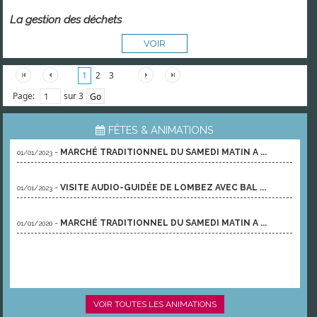
La gestion des déchets
VOIR
1
2
3
Page:
sur 3
FÊTES & ANIMATIONS
-
MARCHÉ TRADITIONNEL DU SAMEDI MATIN A ...
01/01/2023
-
VISITE AUDIO-GUIDÉE DE LOMBEZ AVEC BAL ...
01/01/2023
-
MARCHÉ TRADITIONNEL DU SAMEDI MATIN A ...
01/01/2020
VOIR TOUTES LES ANIMATIONS