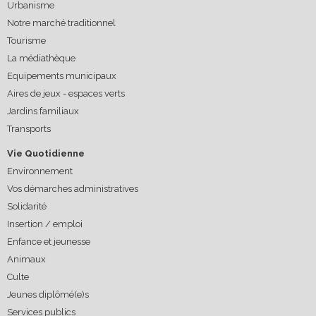
Urbanisme
Notre marché traditionnel
Tourisme
La médiathèque
Equipements municipaux
Aires de jeux - espaces verts
Jardins familiaux
Transports
Vie Quotidienne
Environnement
Vos démarches administratives
Solidarité
Insertion / emploi
Enfance et jeunesse
Animaux
Culte
Jeunes diplômé(e)s
Services publics