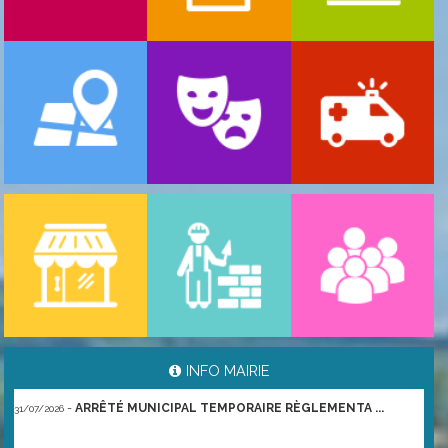
-
ARRÊTÉS MUNICIPAUX TEMPORAIRES RÈGLEME ...
03/08/2026
INFO MAIRIE
-
ARRÊTÉ MUNICIPAL TEMPORAIRE RÈGLEMENTA ...
31/07/2026