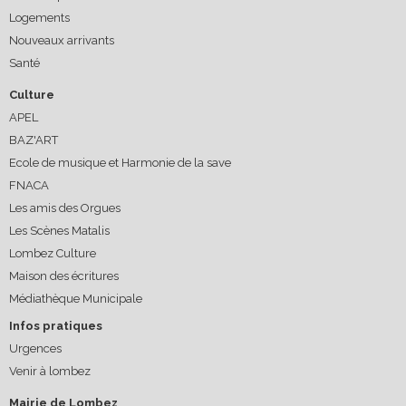
Logements
Nouveaux arrivants
Santé
Culture
APEL
BAZ'ART
Ecole de musique et Harmonie de la save
FNACA
Les amis des Orgues
Les Scènes Matalis
Lombez Culture
Maison des écritures
Médiathèque Municipale
Infos pratiques
Urgences
Venir à lombez
Mairie de Lombez