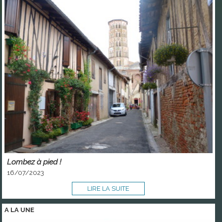
Lombez à pied !
16/07/2023
LIRE LA SUITE
A LA
UNE