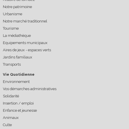
Notre patrimoine
Urbanisme
Notre marché traditionnel
Tourisme
La médiathèque
Equipements municipaux
Aires de jeux - espaces verts
Jardins familiaux
Transports
Vie Quotidienne
Environnement
Vos démarches administratives
Solidarité
Insertion / emploi
Enfance et jeunesse
Animaux
Culte