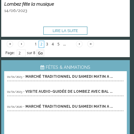
Lombez fête la musique
14/06/2023
LIRE LA SUITE
1
2
3
4
5
...
Page:
sur 8
FÊTES & ANIMATIONS
-
MARCHÉ TRADITIONNEL DU SAMEDI MATIN A ...
01/01/2023
-
VISITE AUDIO-GUIDÉE DE LOMBEZ AVEC BAL ...
01/01/2023
-
MARCHÉ TRADITIONNEL DU SAMEDI MATIN A ...
01/01/2020