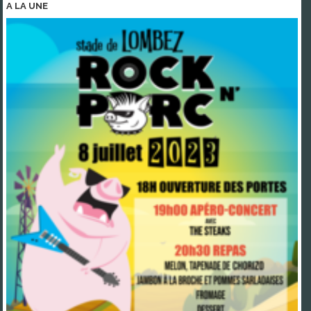
A LA
UNE