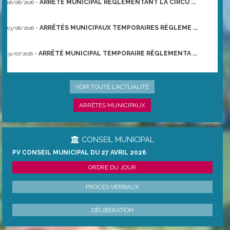
-
ARRÊTÉ MUNICIPAL RÈGLEMENTANT LA CIRCU ...
06/08/2026
-
ARRÊTÉS MUNICIPAUX TEMPORAIRES RÈGLEME ...
03/08/2026
-
ARRÊTÉ MUNICIPAL TEMPORAIRE RÈGLEMENTA ...
31/07/2026
-
ARRÊTÉ PRÉFECTORAL DU 21/06/2026 TEMPO ...
22/06/2026
VOIR TOUTE L'ACTUALITÉ
ARRÊTÉS MUNICIPAUX
CONSEIL MUNICIPAL
PV CONSEIL MUNICIPAL DU 27 AVRIL 2026
ORDRE DU JOUR
PROCÈS VERBAUX
DÉLIBÉRATION