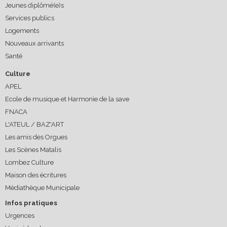
Jeunes diplômé(e)s
Services publics
Logements
Nouveaux arrivants
Santé
Culture
APEL
Ecole de musique et Harmonie de la save
FNACA
L'ATEUL / BAZ'ART
Les amis des Orgues
Les Scènes Matalis
Lombez Culture
Maison des écritures
Médiathèque Municipale
Infos pratiques
Urgences