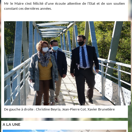
Mr le Maire s’est félicité d’une écoute attentive de l’Etat et de son soutien
constant ces dernières années.
De gauche à droite : Christine Beyria, Jean-Pierre Cot, Xavier Brunetière
A LA
UNE