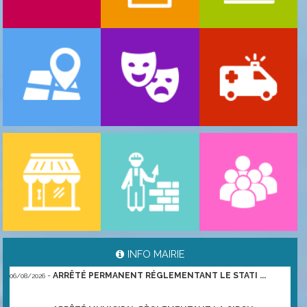
-
ARRÊTÉ PORTANT GESTION DES POPULATIONS ...
06/08/2026
INFO MAIRIE
-
ARRÊTÉ PERMANENT RÉGLEMENTANT LE STATI ...
06/08/2026