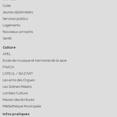
Culte
Jeunes diplômé(e)s
Services publics
Logements
Nouveaux arrivants
Santé
Culture
APEL
Ecole de musique et Harmonie de la save
FNACA
L'ATEUL / BAZ'ART
Les amis des Orgues
Les Scènes Matalis
Lombez Culture
Maison des écritures
Médiathèque Municipale
Infos pratiques