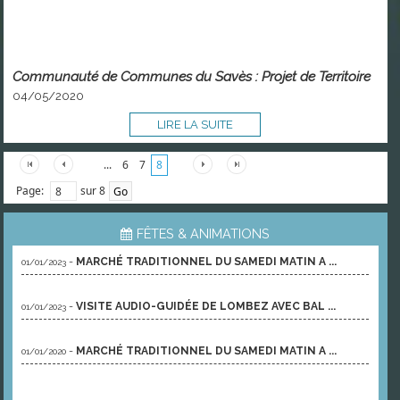
Communauté de Communes du Savès : Projet de Territoire
04/05/2020
LIRE LA SUITE
...
6
7
8
Page:
sur 8
FÊTES & ANIMATIONS
-
MARCHÉ TRADITIONNEL DU SAMEDI MATIN A ...
01/01/2023
-
VISITE AUDIO-GUIDÉE DE LOMBEZ AVEC BAL ...
01/01/2023
-
MARCHÉ TRADITIONNEL DU SAMEDI MATIN A ...
01/01/2020