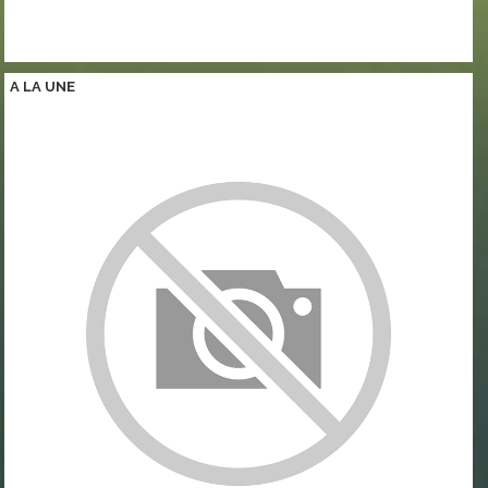
A LA
UNE