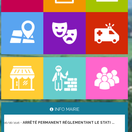
-
ARRÊTÉ PORTANT GESTION DES POPULATIONS ...
06/08/2026
INFO MAIRIE
-
ARRÊTÉ PERMANENT RÉGLEMENTANT LE STATI ...
06/08/2026