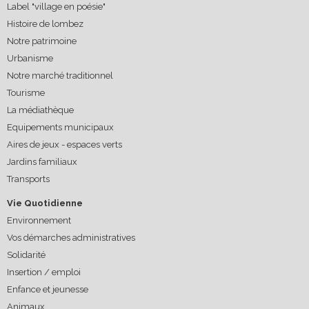
Label "village en poésie"
Histoire de lombez
Notre patrimoine
Urbanisme
Notre marché traditionnel
Tourisme
La médiathèque
Equipements municipaux
Aires de jeux - espaces verts
Jardins familiaux
Transports
Vie Quotidienne
Environnement
Vos démarches administratives
Solidarité
Insertion / emploi
Enfance et jeunesse
Animaux