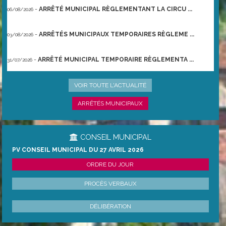
-
ARRÊTÉ MUNICIPAL RÈGLEMENTANT LA CIRCU ...
06/08/2026
-
ARRÊTÉS MUNICIPAUX TEMPORAIRES RÈGLEME ...
03/08/2026
-
ARRÊTÉ MUNICIPAL TEMPORAIRE RÈGLEMENTA ...
31/07/2026
-
ARRÊTÉ PRÉFECTORAL DU 21/06/2026 TEMPO ...
22/06/2026
VOIR TOUTE L'ACTUALITÉ
ARRÊTÉS MUNICIPAUX
CONSEIL MUNICIPAL
PV CONSEIL MUNICIPAL DU 27 AVRIL 2026
ORDRE DU JOUR
PROCÈS VERBAUX
DÉLIBÉRATION