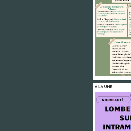
A LA
UNE