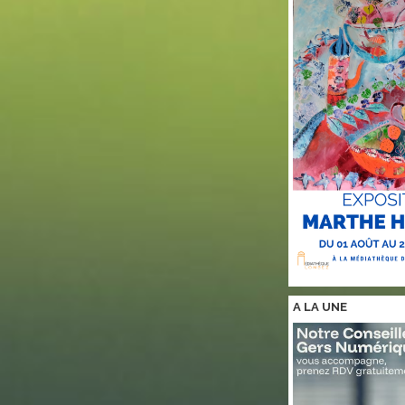
A LA
UNE