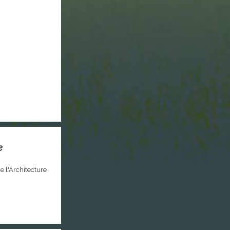
e
e l'Architecture