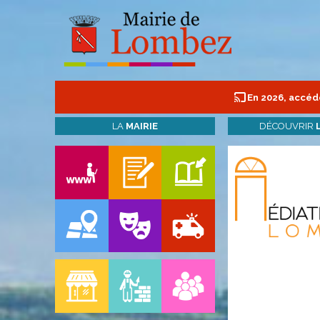
En 2026, accéde
LA
MAIRIE
DÉCOUVRIR