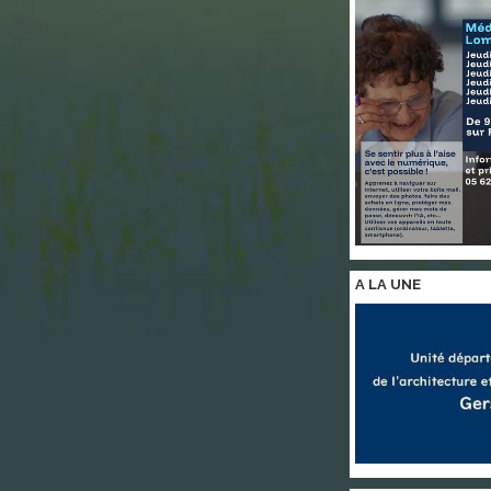
A LA
UNE