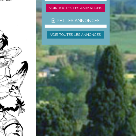
VOIR TOUTES LES ANIMATIONS
PETITES ANNONCES
VOIR TOUTES LES ANNONCES