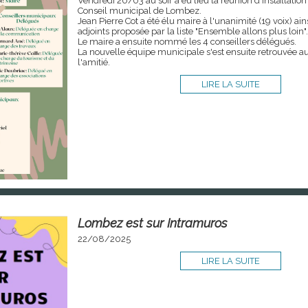
Vendredi 20/03 au soir a eu lieu la réunion d'installati
Conseil municipal de Lombez.
Jean Pierre Cot a été élu maire à l'unanimité (19 voix) ains
adjoints proposée par la liste "Ensemble allons plus loin".
Le maire a ensuite nommé les 4 conseillers délégués.
La nouvelle équipe municipale s'est ensuite retrouvée a
l'amitié.
LIRE LA SUITE
Lombez est sur Intramuros
22/08/2025
LIRE LA SUITE