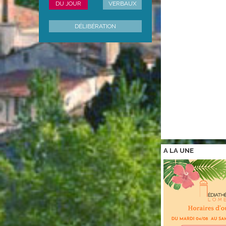
DU JOUR
VERBAUX
DÉLIBÉRATION
A LA
UNE