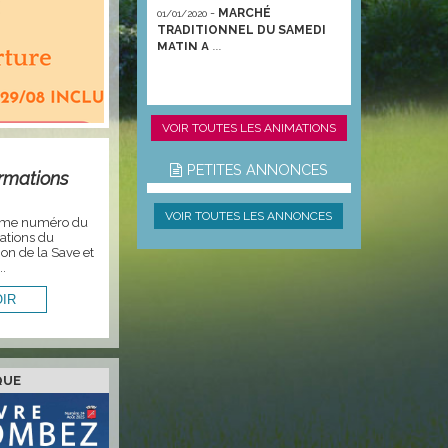
-
MARCHÉ
01/01/2020
TRADITIONNEL DU SAMEDI
MATIN A ...
VOIR TOUTES LES ANIMATIONS
PETITES ANNONCES
ormations
VOIR TOUTES LES ANNONCES
1ème numéro du
mations du
ion de la Save et
..
QUE