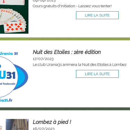
09/09/2023
Cours gratuits d'initiation - Laissez vous tenter!
LIRE LA SUITE
Nuit des Etoiles : 1ère édition
17/07/2023
Le club Urania31 animera la Nuit des Etoiles à Lombez
LIRE LA SUITE
Lombez à pied !
16/07/2023