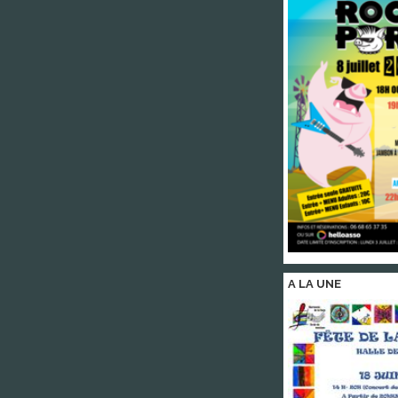
A LA
UNE