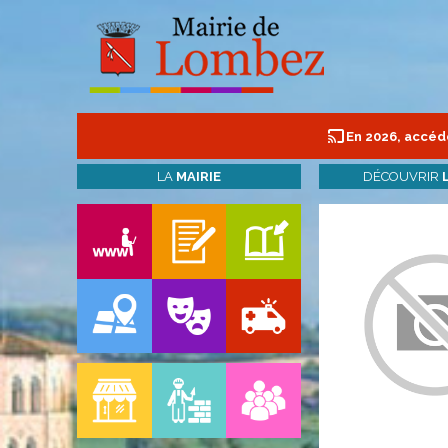
En 2026, accéde
LA
MAIRIE
DÉCOUVRIR