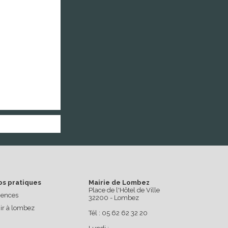
os pratiques
Mairie de Lombez
Place de l'Hôtel de Ville
ences
32200 - Lombez
ir à lombez
Tél : 05 62 62 32 20