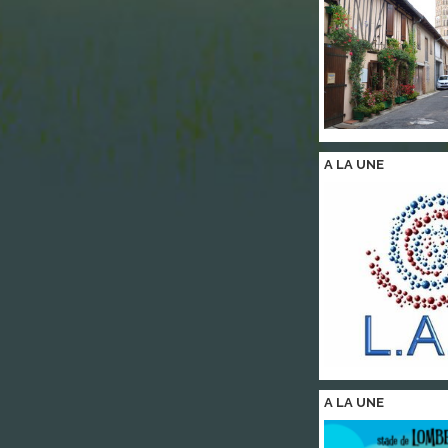
A LA
UNE
A LA
UNE