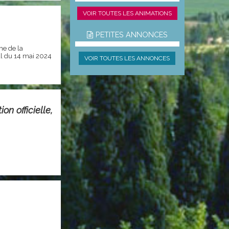
VOIR TOUTES LES ANIMATIONS
PETITES ANNONCES
me de la
l du 14 mai 2024
VOIR TOUTES LES ANNONCES
on officielle,