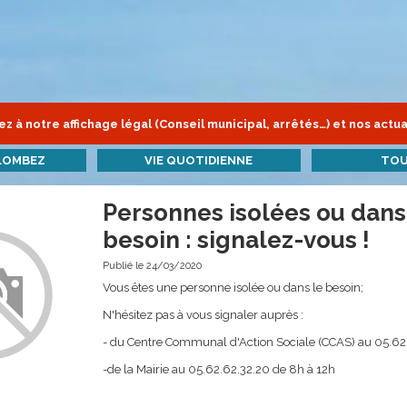
z à notre affichage légal (Conseil municipal, arrêtés…) et nos actua
LOMBEZ
VIE QUOTIDIENNE
TOU
Personnes isolées ou dans
besoin : signalez-vous !
Publié le 24/03/2020
Vous êtes une personne isolée ou dans le besoin;
N'hésitez pas à vous signaler auprès :
- du Centre Communal d'Action Sociale (CCAS) au 05.6
-de la Mairie au 05.62.62.32.20 de 8h à 12h