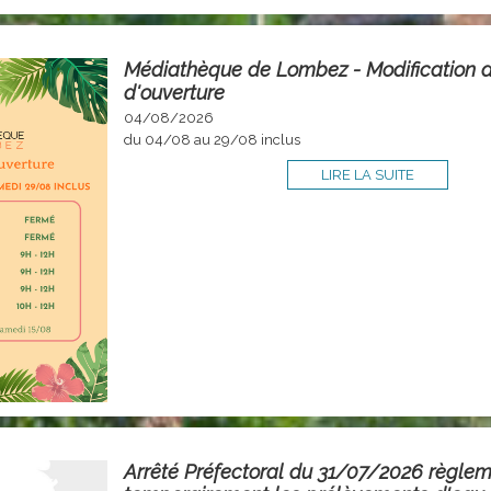
Médiathèque de Lombez - Modification d
d'ouverture
04/08/2026
du 04/08 au 29/08 inclus
LIRE LA SUITE
Arrêté Préfectoral du 31/07/2026 règle