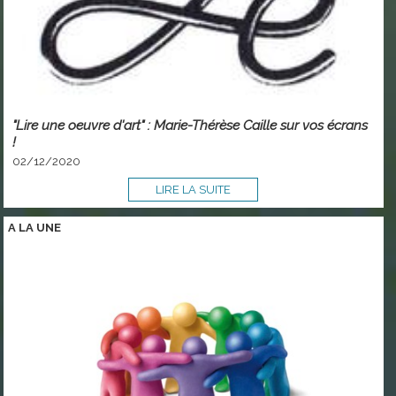
"Lire une oeuvre d'art" : Marie-Thérèse Caille sur vos écrans
!
02/12/2020
LIRE LA SUITE
A LA
UNE