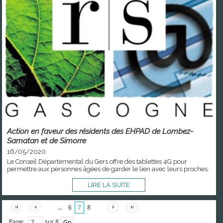
Action en faveur des résidents des EHPAD de Lombez-
Samatan et de Simorre
16/05/2020
Le Conseil Départemental du Gers offre des tablettes 4G pour
permettre aux personnes âgées de garder le lien avec leurs proches.
LIRE LA SUITE
...
6
7
8
Page:
sur 8