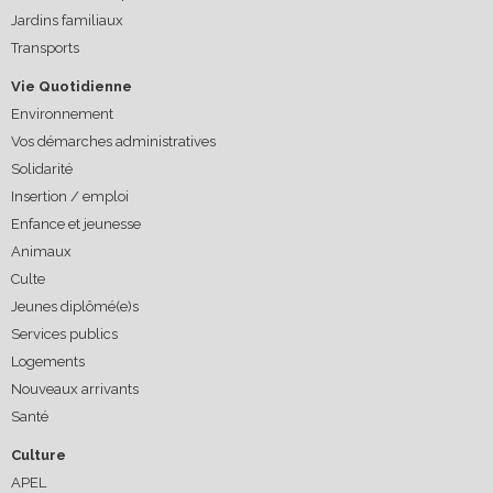
Jardins familiaux
Transports
Vie Quotidienne
Environnement
Vos démarches administratives
Solidarité
Insertion / emploi
Enfance et jeunesse
Animaux
Culte
Jeunes diplômé(e)s
Services publics
Logements
Nouveaux arrivants
Santé
Culture
APEL