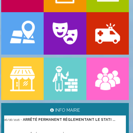
-
ARRÊTÉ PORTANT GESTION DES POPULATIONS ...
06/08/2026
INFO MAIRIE
-
ARRÊTÉ PERMANENT RÉGLEMENTANT LE STATI ...
06/08/2026