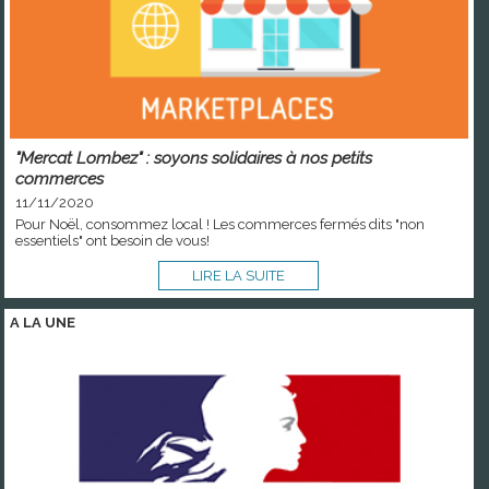
"Mercat Lombez" : soyons solidaires à nos petits
commerces
11/11/2020
Pour Noël, consommez local ! Les commerces fermés dits "non
essentiels" ont besoin de vous!
LIRE LA SUITE
A LA
UNE