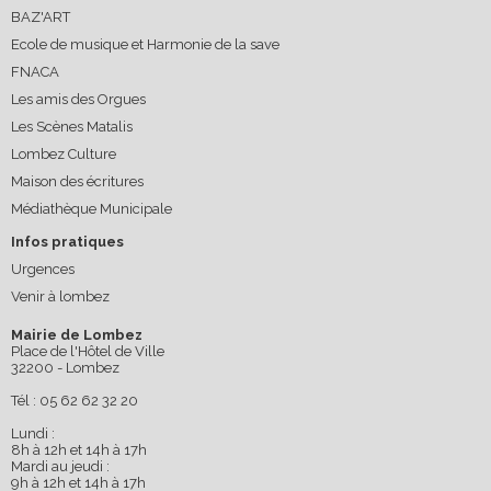
BAZ'ART
Ecole de musique et Harmonie de la save
FNACA
Les amis des Orgues
Les Scènes Matalis
Lombez Culture
Maison des écritures
Médiathèque Municipale
Infos pratiques
Urgences
Venir à lombez
Mairie de Lombez
Place de l'Hôtel de Ville
32200 - Lombez
Tél : 05 62 62 32 20
Lundi :
8h à 12h et 14h à 17h
Mardi au jeudi :
9h à 12h et 14h à 17h