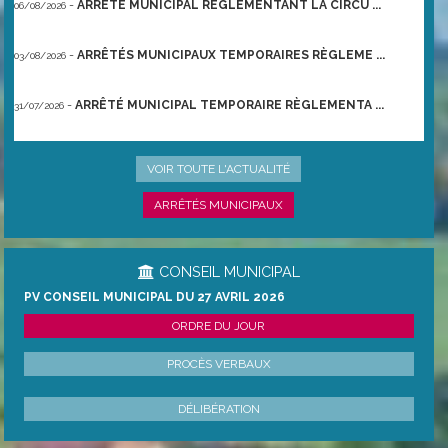
-
ARRÊTÉ MUNICIPAL RÈGLEMENTANT LA CIRCU ...
06/08/2026
-
ARRÊTÉS MUNICIPAUX TEMPORAIRES RÈGLEME ...
03/08/2026
-
ARRÊTÉ MUNICIPAL TEMPORAIRE RÈGLEMENTA ...
31/07/2026
-
ARRÊTÉ PRÉFECTORAL DU 21/06/2026 TEMPO ...
22/06/2026
VOIR TOUTE L'ACTUALITÉ
ARRÊTÉS MUNICIPAUX
CONSEIL MUNICIPAL
PV CONSEIL MUNICIPAL DU 27 AVRIL 2026
ORDRE DU JOUR
PROCÈS VERBAUX
DÉLIBÉRATION