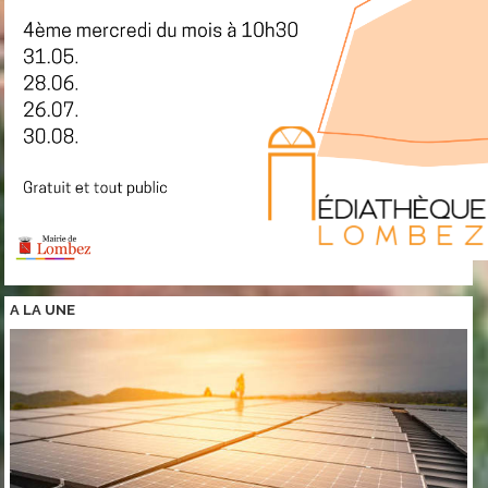
A LA
UNE