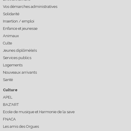
Vos démarches administratives
Solidarité
Insertion / emploi
Enfance et jeunesse
Animaux
Culte
Jeunes diplômé(e)s
Services publics
Logements
Nouveaux arrivants
Santé
Culture
APEL
BAZ'ART
Ecole de musique et Harmonie de la save
FNACA
Les amis des Orgues