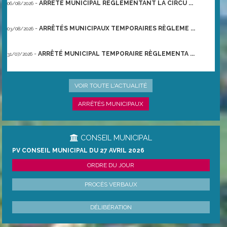
-
ARRÊTÉ MUNICIPAL RÈGLEMENTANT LA CIRCU ...
06/08/2026
-
ARRÊTÉS MUNICIPAUX TEMPORAIRES RÈGLEME ...
03/08/2026
-
ARRÊTÉ MUNICIPAL TEMPORAIRE RÈGLEMENTA ...
31/07/2026
-
ARRÊTÉ PRÉFECTORAL DU 21/06/2026 TEMPO ...
22/06/2026
VOIR TOUTE L'ACTUALITÉ
ARRÊTÉS MUNICIPAUX
CONSEIL MUNICIPAL
PV CONSEIL MUNICIPAL DU 27 AVRIL 2026
ORDRE DU JOUR
PROCÈS VERBAUX
DÉLIBÉRATION