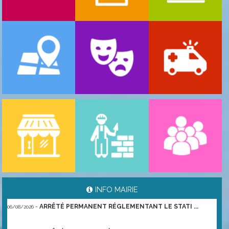
-
ARRÊTÉ PORTANT GESTION DES POPULATIONS ...
06/08/2026
INFO MAIRIE
-
ARRÊTÉ PERMANENT RÉGLEMENTANT LE STATI ...
06/08/2026