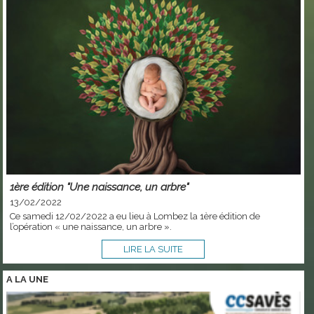
1ère édition "Une naissance, un arbre"
13/02/2022
Ce samedi 12/02/2022 a eu lieu à Lombez la 1ère édition de
l’opération « une naissance, un arbre ».
LIRE LA SUITE
A LA
UNE