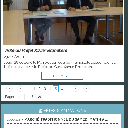
Visite du Préfet Xavier Brunetière
23/11/2021
Jeudi 28 octobre le Maire et son équipe municipale accueillaient à
l’Hôtel de ville Mr le Préfet du Gers, Xavier Brunetière.
LIRE LA SUITE
1
2
3
4
5
...
Page:
sur 8
FÊTES & ANIMATIONS
-
MARCHÉ TRADITIONNEL DU SAMEDI MATIN A ...
01/01/2023