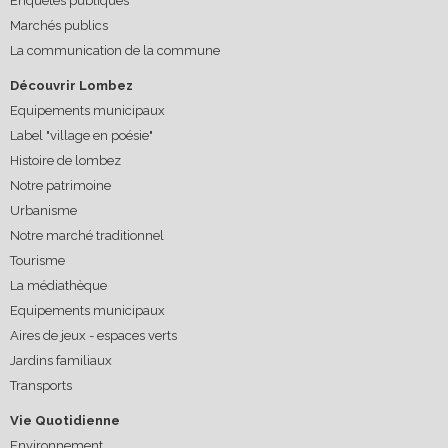
Enquêtes publiques
Marchés publics
La communication de la commune
Découvrir Lombez
Equipements municipaux
Label "village en poésie"
Histoire de lombez
Notre patrimoine
Urbanisme
Notre marché traditionnel
Tourisme
La médiathèque
Equipements municipaux
Aires de jeux - espaces verts
Jardins familiaux
Transports
Vie Quotidienne
Environnement