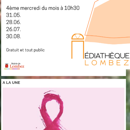
A LA
UNE