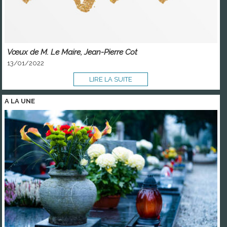
Vœux de M. Le Maire, Jean-Pierre Cot
13/01/2022
LIRE LA SUITE
A LA
UNE