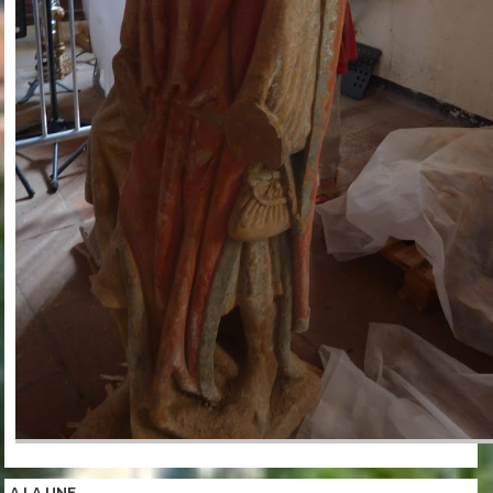
A LA
UNE