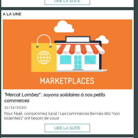
LIRE LA SUITE
A LA
UNE
"Mercat Lombez" : soyons solidaires à nos petits
commerces
11/11/2020
Pour Noël, consommez local ! Les commerces fermés dits "non
essentiels" ont besoin de vous!
LIRE LA SUITE