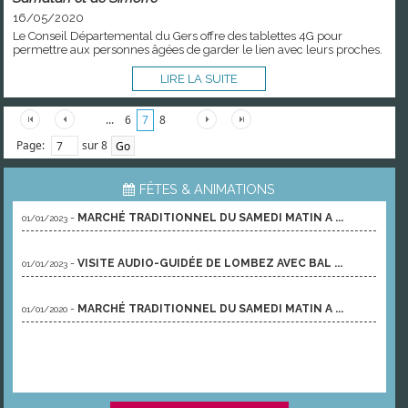
16/05/2020
Le Conseil Départemental du Gers offre des tablettes 4G pour
permettre aux personnes âgées de garder le lien avec leurs proches.
LIRE LA SUITE
...
6
7
8
Page:
sur 8
FÊTES & ANIMATIONS
-
MARCHÉ TRADITIONNEL DU SAMEDI MATIN A ...
01/01/2023
-
VISITE AUDIO-GUIDÉE DE LOMBEZ AVEC BAL ...
01/01/2023
-
MARCHÉ TRADITIONNEL DU SAMEDI MATIN A ...
01/01/2020