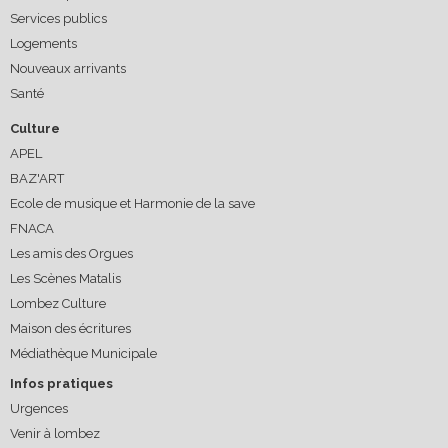
Services publics
Logements
Nouveaux arrivants
Santé
Culture
APEL
BAZ'ART
Ecole de musique et Harmonie de la save
FNACA
Les amis des Orgues
Les Scènes Matalis
Lombez Culture
Maison des écritures
Médiathèque Municipale
Infos pratiques
Urgences
Venir à lombez