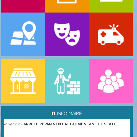
-
ARRÊTÉ PORTANT GESTION DES POPULATIONS ...
06/08/2026
INFO MAIRIE
-
ARRÊTÉ PERMANENT RÉGLEMENTANT LE STATI ...
06/08/2026