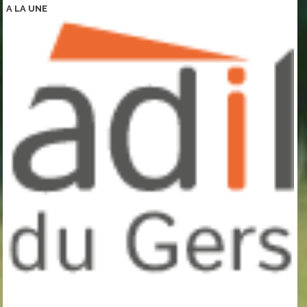
A LA
UNE