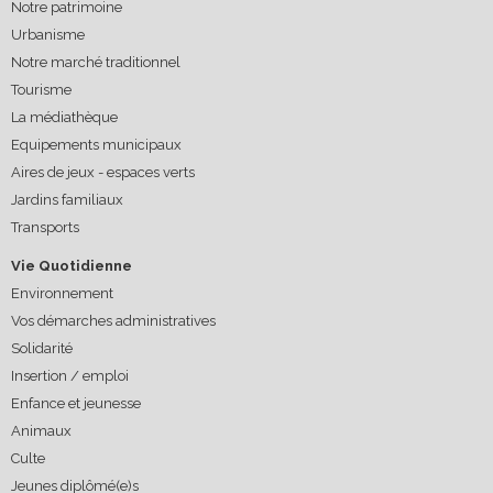
Notre patrimoine
Urbanisme
Notre marché traditionnel
Tourisme
La médiathèque
Equipements municipaux
Aires de jeux - espaces verts
Jardins familiaux
Transports
Vie Quotidienne
Environnement
Vos démarches administratives
Solidarité
Insertion / emploi
Enfance et jeunesse
Animaux
Culte
Jeunes diplômé(e)s