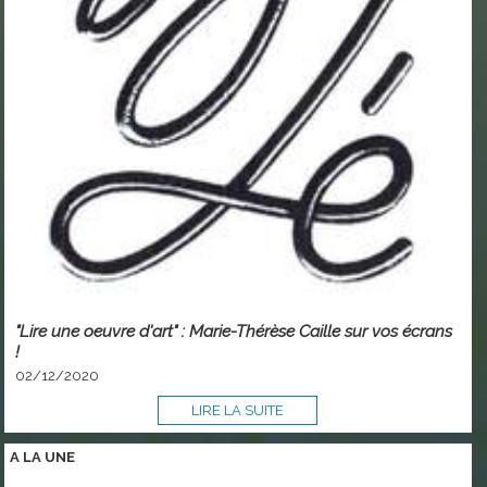
"Lire une oeuvre d'art" : Marie-Thérèse Caille sur vos écrans
!
02/12/2020
LIRE LA SUITE
A LA
UNE