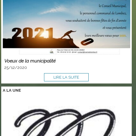
Voeux de la municipalité
25/12/2020
LIRE LA SUITE
A LA
UNE