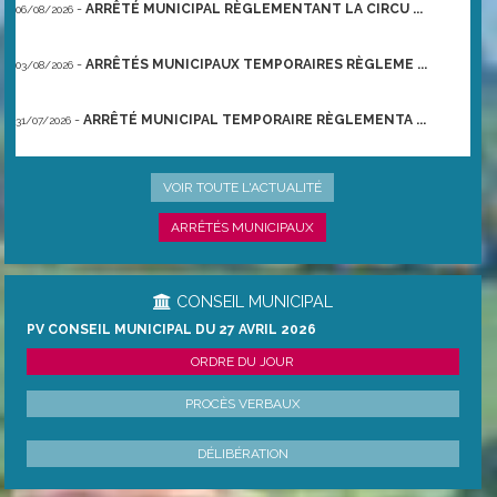
-
ARRÊTÉ MUNICIPAL RÈGLEMENTANT LA CIRCU ...
06/08/2026
-
ARRÊTÉS MUNICIPAUX TEMPORAIRES RÈGLEME ...
03/08/2026
-
ARRÊTÉ MUNICIPAL TEMPORAIRE RÈGLEMENTA ...
31/07/2026
-
ARRÊTÉ PRÉFECTORAL DU 21/06/2026 TEMPO ...
22/06/2026
VOIR TOUTE L'ACTUALITÉ
ARRÊTÉS MUNICIPAUX
CONSEIL MUNICIPAL
PV CONSEIL MUNICIPAL DU 27 AVRIL 2026
ORDRE DU JOUR
PROCÈS VERBAUX
DÉLIBÉRATION