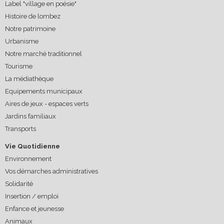
Label "village en poésie"
Histoire de lombez
Notre patrimoine
Urbanisme
Notre marché traditionnel
Tourisme
La médiathèque
Equipements municipaux
Aires de jeux - espaces verts
Jardins familiaux
Transports
Vie Quotidienne
Environnement
Vos démarches administratives
Solidarité
Insertion / emploi
Enfance et jeunesse
Animaux