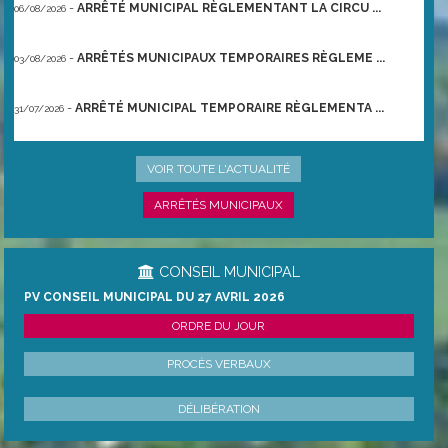
-
ARRÊTÉ MUNICIPAL RÈGLEMENTANT LA CIRCU ...
06/08/2026
-
ARRÊTÉS MUNICIPAUX TEMPORAIRES RÈGLEME ...
03/08/2026
-
ARRÊTÉ MUNICIPAL TEMPORAIRE RÈGLEMENTA ...
31/07/2026
-
ARRÊTÉ PRÉFECTORAL DU 21/06/2026 TEMPO ...
22/06/2026
VOIR TOUTE L'ACTUALITÉ
ARRÊTÉS MUNICIPAUX
CONSEIL MUNICIPAL
PV CONSEIL MUNICIPAL DU 27 AVRIL 2026
ORDRE DU JOUR
PROCÈS VERBAUX
DÉLIBÉRATION