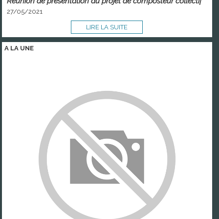
Réunion de présentation du projet de composteur collectif
27/05/2021
LIRE LA SUITE
A LA
UNE