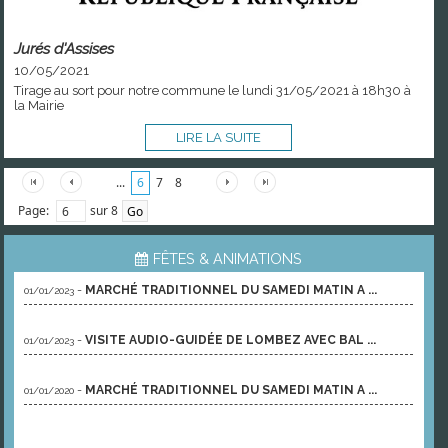
Jurés d'Assises
10/05/2021
Tirage au sort pour notre commune le lundi 31/05/2021 à 18h30 à
la Mairie
LIRE LA SUITE
...
6
7
8
Page:
sur 8
FÊTES & ANIMATIONS
-
MARCHÉ TRADITIONNEL DU SAMEDI MATIN A ...
01/01/2023
-
VISITE AUDIO-GUIDÉE DE LOMBEZ AVEC BAL ...
01/01/2023
-
MARCHÉ TRADITIONNEL DU SAMEDI MATIN A ...
01/01/2020