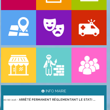
-
ARRÊTÉ PORTANT GESTION DES POPULATIONS ...
06/08/2026
INFO MAIRIE
-
ARRÊTÉ PERMANENT RÉGLEMENTANT LE STATI ...
06/08/2026