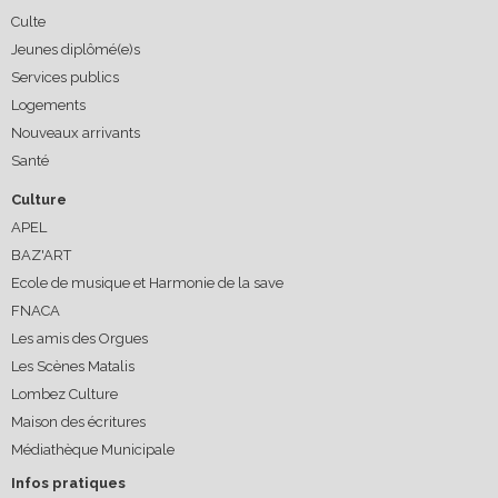
Culte
Jeunes diplômé(e)s
Services publics
Logements
Nouveaux arrivants
Santé
Culture
APEL
BAZ'ART
Ecole de musique et Harmonie de la save
FNACA
Les amis des Orgues
Les Scènes Matalis
Lombez Culture
Maison des écritures
Médiathèque Municipale
Infos pratiques