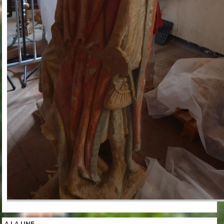
A LA
UNE