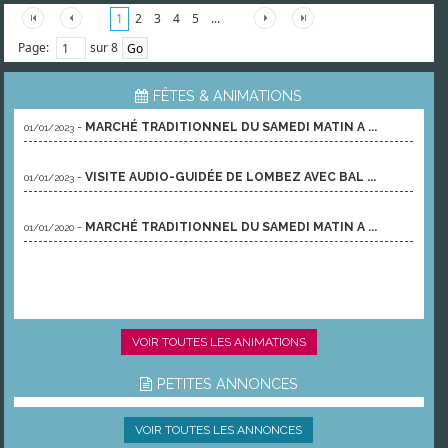
1
2
3
4
5
...
Page:
sur 8
FÊTES & ANIMATIONS
-
MARCHÉ TRADITIONNEL DU SAMEDI MATIN A ...
01/01/2023
-
VISITE AUDIO-GUIDÉE DE LOMBEZ AVEC BAL ...
01/01/2023
-
MARCHÉ TRADITIONNEL DU SAMEDI MATIN A ...
01/01/2020
VOIR TOUTES LES ANIMATIONS
PETITES ANNONCES
VOIR TOUTES LES ANNONCES