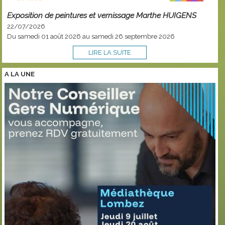
Exposition de peintures et vernissage Marthe HUIGENS
22/07/2026
Du samedi 01 août 2026 au samedi 26 septembre 2026
LIRE LA SUITE
A LA
UNE