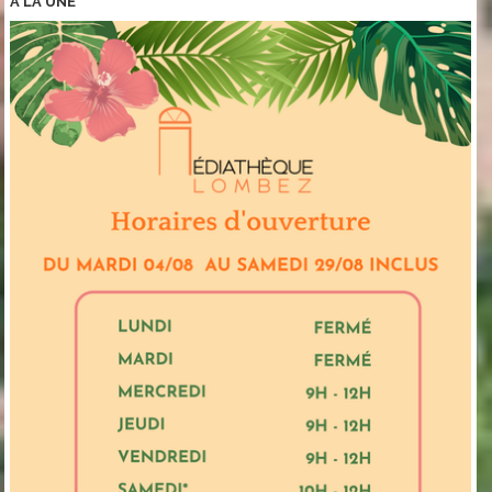
A LA
UNE