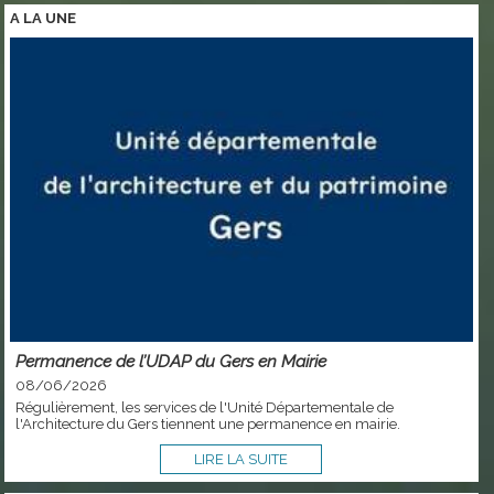
A LA
UNE
Permanence de l’UDAP du Gers en Mairie
08/06/2026
Régulièrement, les services de l'Unité Départementale de
l'Architecture du Gers tiennent une permanence en mairie.
LIRE LA SUITE