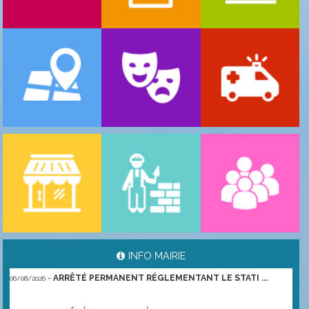
-
ARRÊTÉ PORTANT GESTION DES POPULATIONS ...
06/08/2026
INFO MAIRIE
-
ARRÊTÉ PERMANENT RÉGLEMENTANT LE STATI ...
06/08/2026