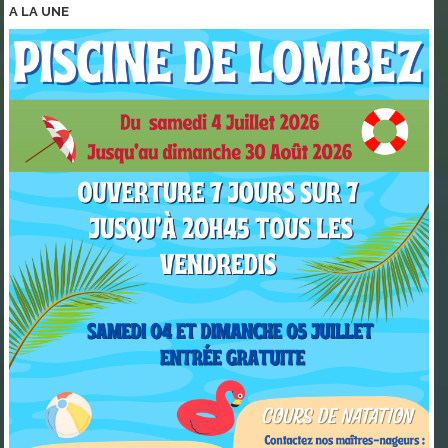
A LA
UNE