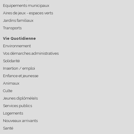
Equipements municipaux
Aires de jeux - espaces verts
Jardins familiaux
Transports
Vie Quotidienne
Environnement
Vos démarches administratives
Solidarité
Insertion / emploi
Enfance et jeunesse
Animaux
Culte
Jeunes diplômé(e)s
Services publics
Logements
Nouveaux arrivants
Santé