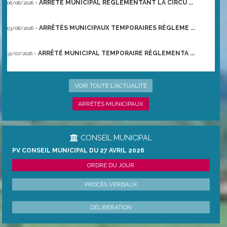
-
ARRÊTÉ MUNICIPAL RÈGLEMENTANT LA CIRCU ...
06/08/2026
-
ARRÊTÉS MUNICIPAUX TEMPORAIRES RÈGLEME ...
03/08/2026
-
ARRÊTÉ MUNICIPAL TEMPORAIRE RÈGLEMENTA ...
31/07/2026
-
ARRÊTÉ PRÉFECTORAL DU 21/06/2026 TEMPO ...
22/06/2026
VOIR TOUTE L'ACTUALITÉ
ARRÊTÉS MUNICIPAUX
CONSEIL MUNICIPAL
PV CONSEIL MUNICIPAL DU 27 AVRIL 2026
ORDRE DU JOUR
PROCÈS VERBAUX
DÉLIBÉRATION