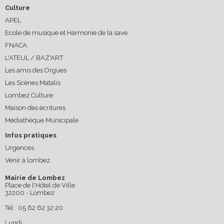
Culture
APEL
Ecole de musique et Harmonie de la save
FNACA
L'ATEUL / BAZ'ART
Les amis des Orgues
Les Scènes Matalis
Lombez Culture
Maison des écritures
Médiathèque Municipale
Infos pratiques
Urgences
Venir à lombez
Mairie de Lombez
Place de l'Hôtel de Ville
32200 - Lombez
Tél : 05 62 62 32 20
Lundi :