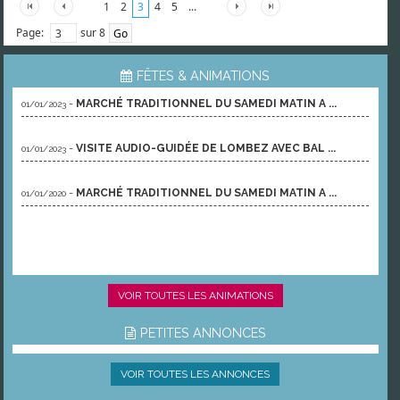
1
2
3
4
5
...
Page:
sur 8
FÊTES & ANIMATIONS
-
MARCHÉ TRADITIONNEL DU SAMEDI MATIN A ...
01/01/2023
-
VISITE AUDIO-GUIDÉE DE LOMBEZ AVEC BAL ...
01/01/2023
-
MARCHÉ TRADITIONNEL DU SAMEDI MATIN A ...
01/01/2020
VOIR TOUTES LES ANIMATIONS
PETITES ANNONCES
VOIR TOUTES LES ANNONCES