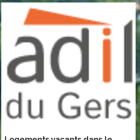
Logements vacants dans le