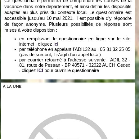
Ce questionnaire permettra de comprendre les causes de la 
vacance dans notre département, et ainsi définir les dispositifs 
adaptés au plus près du contexte local. Le questionnaire est 
accessible jusqu'au 10 mai 2021. Il est possible d’y répondre 
de façon anonyme. Plusieurs possibilités de réponse sont 
mises à votre disposition : 
en rempli
ssant
le questionnaire en ligne sur le site 
internet
 : 
cliquez 
ici
par téléphone en appelant l'ADIL32 au : 05 81 32 35 05 
(pas de surcoût, il s'agit d'un appel local) 
par courrier retourné à l'adresse suivante : ADIL 32 - 
81, route de Pessan - BP 40571 - 32022 AUCH Cedex 
: 
cliquez
ICI
 pour ouvrir le questionnaire
A LA
UNE