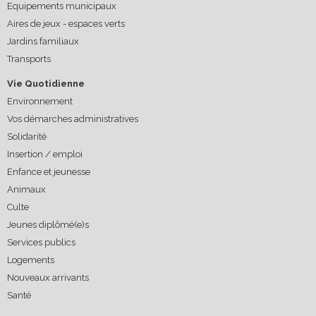
Equipements municipaux
Aires de jeux - espaces verts
Jardins familiaux
Transports
Vie Quotidienne
Environnement
Vos démarches administratives
Solidarité
Insertion / emploi
Enfance et jeunesse
Animaux
Culte
Jeunes diplômé(e)s
Services publics
Logements
Nouveaux arrivants
Santé