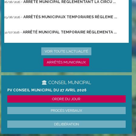
-
ARRÊTÉ MUNICIPAL RÈGLEMENTANT LA CIRCU ...
06/08/2026
-
ARRÊTÉS MUNICIPAUX TEMPORAIRES RÈGLEME ...
03/08/2026
-
ARRÊTÉ MUNICIPAL TEMPORAIRE RÈGLEMENTA ...
31/07/2026
-
ARRÊTÉ PRÉFECTORAL DU 21/06/2026 TEMPO ...
22/06/2026
VOIR TOUTE L'ACTUALITÉ
ARRÊTÉS MUNICIPAUX
CONSEIL MUNICIPAL
PV CONSEIL MUNICIPAL DU 27 AVRIL 2026
ORDRE DU JOUR
PROCÈS VERBAUX
DÉLIBÉRATION