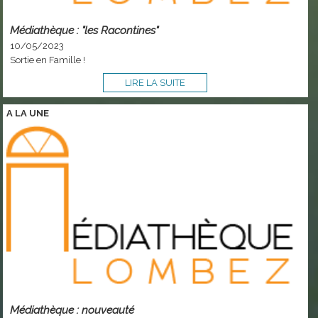
Médiathèque : "les Racontines"
10/05/2023
Sortie en Famille !
LIRE LA SUITE
A LA
UNE
Médiathèque : nouveauté