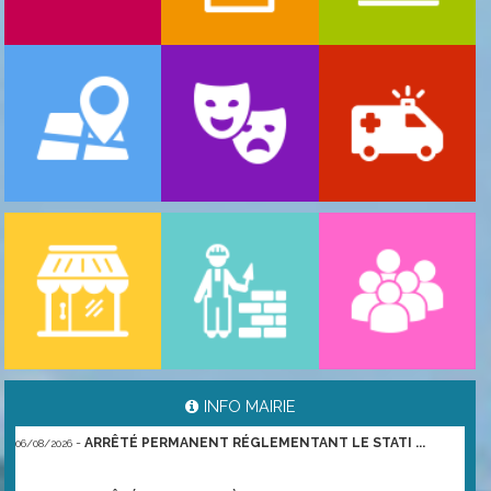
-
ARRÊTÉ PORTANT GESTION DES POPULATIONS ...
06/08/2026
INFO MAIRIE
-
ARRÊTÉ PERMANENT RÉGLEMENTANT LE STATI ...
06/08/2026