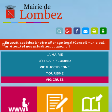
En 2026, accédez à notre affichage légal (Conseil municipal,
arrêtés…) et nos actualités,
cliquez ici !
LA
MAIRIE
DÉCOUVRIR
LOMBEZ
VIE QUOTIDIENNE
TOURISME
VIGICRUES