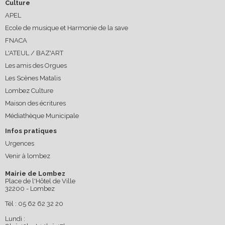
Culture
APEL
Ecole de musique et Harmonie de la save
FNACA
L'ATEUL / BAZ'ART
Les amis des Orgues
Les Scènes Matalis
Lombez Culture
Maison des écritures
Médiathèque Municipale
Infos pratiques
Urgences
Venir à lombez
Mairie de Lombez
Place de l'Hôtel de Ville
32200 - Lombez
Tél : 05 62 62 32 20
Lundi :