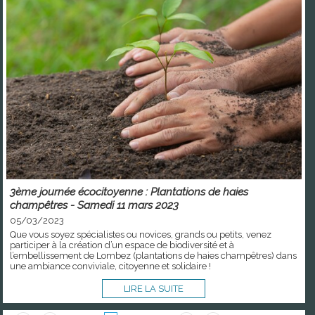
3ème journée écocitoyenne : Plantations de haies
champêtres - Samedi 11 mars 2023
05/03/2023
Que vous soyez spécialistes ou novices, grands ou petits, venez
participer à la création d’un espace de biodiversité et à
l’embellissement de Lombez (plantations de haies champêtres) dans
une ambiance conviviale, citoyenne et solidaire !
LIRE LA SUITE