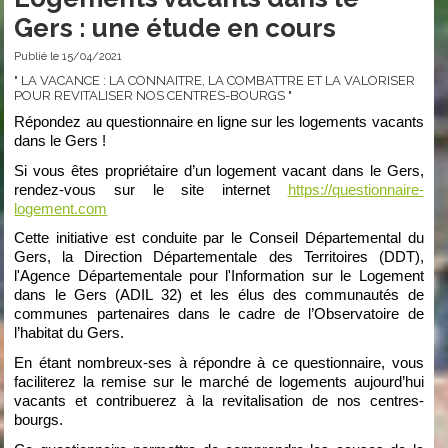
Gers : une étude en cours
Publié le 15/04/2021
" LA VACANCE : LA CONNAITRE, LA COMBATTRE ET LA VALORISER
POUR REVITALISER NOS CENTRES-BOURGS "
Répondez au questionnaire en ligne sur les logements vacants 
dans le Gers !
Si vous êtes propriétaire d’un logement vacant dans le Gers, 
rendez-vous sur le site internet 
https://questionnaire-
logement.com
Cette initiative est conduite par le Conseil Départemental du 
Gers, la Direction Départementale des Territoires (DDT), 
l'Agence Départementale pour l'Information sur le Logement 
dans le Gers (ADIL 32) et les élus des communautés de 
communes partenaires dans le cadre de l’Observatoire de 
l’habitat du Gers. 
En étant nombreux-ses à répondre à ce questionnaire, vous 
faciliterez la remise sur le marché de logements aujourd’hui 
vacants et contribuerez à la revitalisation de nos centres-
bourgs. 