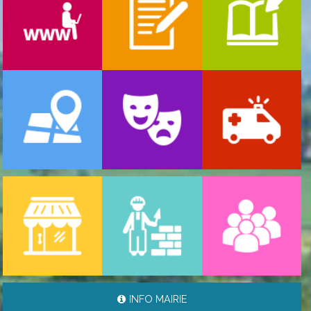
-
ARRÊTÉ MUNICIPAL RÈGLEMENTANT LA CIRCU ...
06/08/2026
INFO MAIRIE