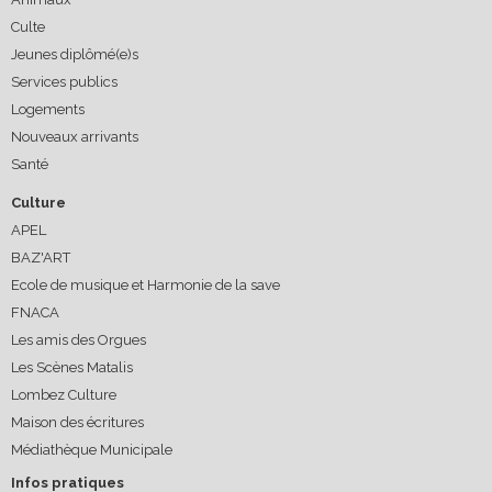
Culte
Jeunes diplômé(e)s
Services publics
Logements
Nouveaux arrivants
Santé
Culture
APEL
BAZ'ART
Ecole de musique et Harmonie de la save
FNACA
Les amis des Orgues
Les Scènes Matalis
Lombez Culture
Maison des écritures
Médiathèque Municipale
Infos pratiques