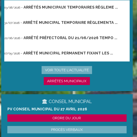
-
ARRÊTÉS MUNICIPAUX TEMPORAIRES RÈGLEME ...
03/08/2026
-
ARRÊTÉ MUNICIPAL TEMPORAIRE RÈGLEMENTA ...
31/07/2026
-
ARRÊTÉ PRÉFECTORAL DU 21/06/2026 TEMPO ...
22/06/2026
-
ARRÊTÉ MUNICIPAL PERMANENT FIXANT LES ...
07/05/2026
-
ARRÊTÉ MUNICIPAL PERMANENT FIXANT LES ...
07/05/2026
VOIR TOUTE L'ACTUALITÉ
ARRÊTÉS MUNICIPAUX
CONSEIL MUNICIPAL
PV CONSEIL MUNICIPAL DU 27 AVRIL 2026
ORDRE DU JOUR
PROCÈS VERBAUX