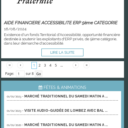
AIDE FINANCIERE ACCESSIBILITE ERP 5ème CATEGORIE
16/08/2024
Existence d'un fonds Territorial d'Accessibilité, opportunité financière
destinée à soutenir les exploitants d'ERP privés, de 5ème catégorie,
dans leur démarche d'accessibilité.
LIRE LA SUITE
1
2
3
4
5
...
Page:
sur 8
FÊTES & ANIMATIONS
-
MARCHÉ TRADITIONNEL DU SAMEDI MATIN A ...
01/01/2023
-
VISITE AUDIO-GUIDÉE DE LOMBEZ AVEC BAL ...
01/01/2023
-
MARCHÉ TRADITIONNEL DU SAMEDI MATIN A ...
01/01/2020