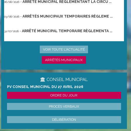
-
ARRÊTÉ MUNICIPAL RÈGLEMENTANT LA CIRCU ...
06/08/2026
-
ARRÊTÉS MUNICIPAUX TEMPORAIRES RÈGLEME ...
03/08/2026
-
ARRÊTÉ MUNICIPAL TEMPORAIRE RÈGLEMENTA ...
31/07/2026
-
ARRÊTÉ PRÉFECTORAL DU 21/06/2026 TEMPO ...
22/06/2026
VOIR TOUTE L'ACTUALITÉ
ARRÊTÉS MUNICIPAUX
CONSEIL MUNICIPAL
PV CONSEIL MUNICIPAL DU 27 AVRIL 2026
ORDRE DU JOUR
PROCÈS VERBAUX
DÉLIBÉRATION