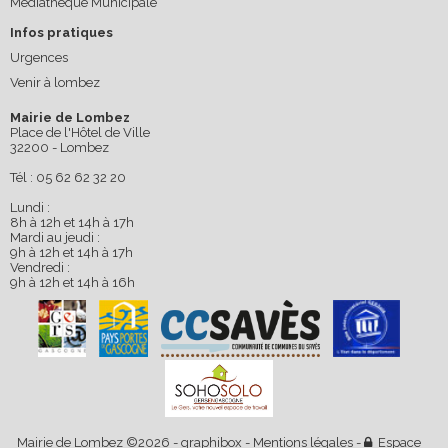
Médiathèque Municipale
Infos pratiques
Urgences
Venir à lombez
Mairie de Lombez
Place de l'Hôtel de Ville
32200 - Lombez
Tél : 05 62 62 32 20
Lundi :
8h à 12h et 14h à 17h
Mardi au jeudi :
9h à 12h et 14h à 17h
Vendredi :
9h à 12h et 14h à 16h
Mairie de Lombez ©2026 -
graphibox
-
Mentions légales
-
Espace