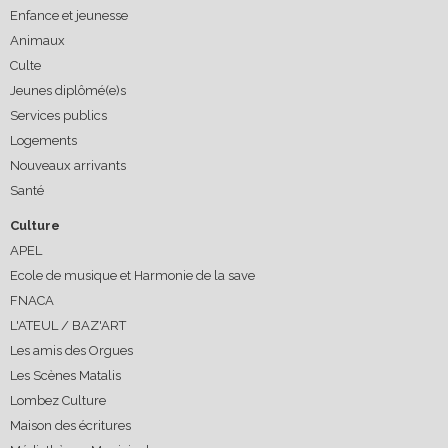
Enfance et jeunesse
Animaux
Culte
Jeunes diplômé(e)s
Services publics
Logements
Nouveaux arrivants
Santé
Culture
APEL
Ecole de musique et Harmonie de la save
FNACA
L'ATEUL / BAZ'ART
Les amis des Orgues
Les Scènes Matalis
Lombez Culture
Maison des écritures