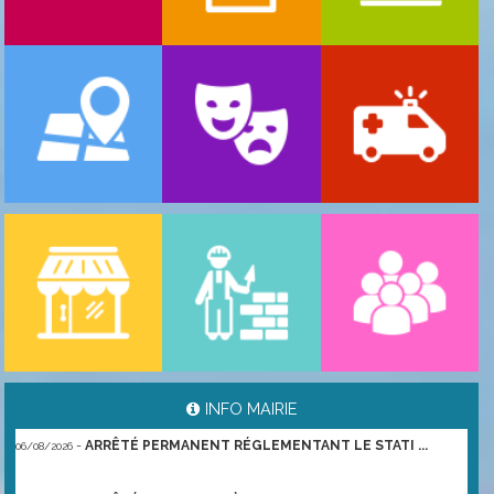
-
ARRÊTÉ PORTANT GESTION DES POPULATIONS ...
06/08/2026
INFO MAIRIE
-
ARRÊTÉ PERMANENT RÉGLEMENTANT LE STATI ...
06/08/2026