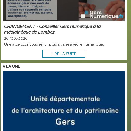
CHANGEMENT - Conseiller Gers numérique à la
médiathèque de Lombez
26/06/2026
Une aide pour vous sentir plus à l'aise avec le numérique.
LIRE LA SUITE
A LA
UNE