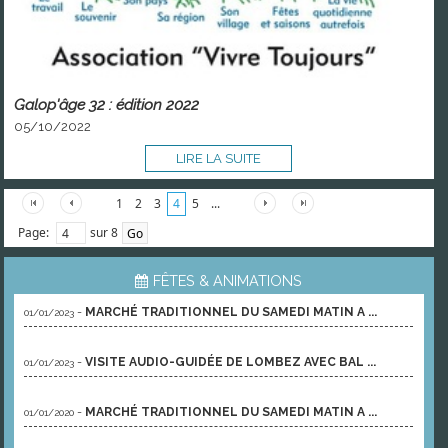
Galop'âge 32 : édition 2022
05/10/2022
LIRE LA SUITE
1
2
3
4
5
...
Page:
sur 8
FÊTES & ANIMATIONS
-
MARCHÉ TRADITIONNEL DU SAMEDI MATIN A ...
01/01/2023
-
VISITE AUDIO-GUIDÉE DE LOMBEZ AVEC BAL ...
01/01/2023
-
MARCHÉ TRADITIONNEL DU SAMEDI MATIN A ...
01/01/2020