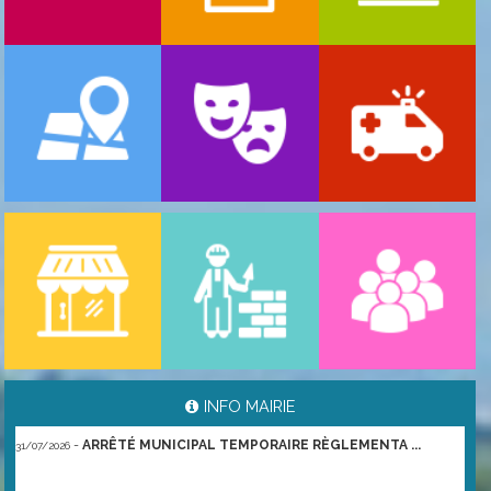
-
ARRÊTÉS MUNICIPAUX TEMPORAIRES RÈGLEME ...
03/08/2026
INFO MAIRIE
-
ARRÊTÉ MUNICIPAL TEMPORAIRE RÈGLEMENTA ...
31/07/2026