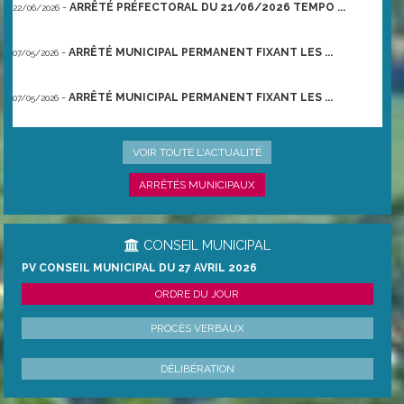
-
ARRÊTÉ PRÉFECTORAL DU 21/06/2026 TEMPO ...
22/06/2026
-
ARRÊTÉ MUNICIPAL PERMANENT FIXANT LES ...
07/05/2026
-
ARRÊTÉ MUNICIPAL PERMANENT FIXANT LES ...
07/05/2026
-
UNE NAISSANCE UN ARBRE
28/04/2026
VOIR TOUTE L'ACTUALITÉ
ARRÊTÉS MUNICIPAUX
CONSEIL MUNICIPAL
PV CONSEIL MUNICIPAL DU 27 AVRIL 2026
ORDRE DU JOUR
PROCÈS VERBAUX
DÉLIBÉRATION