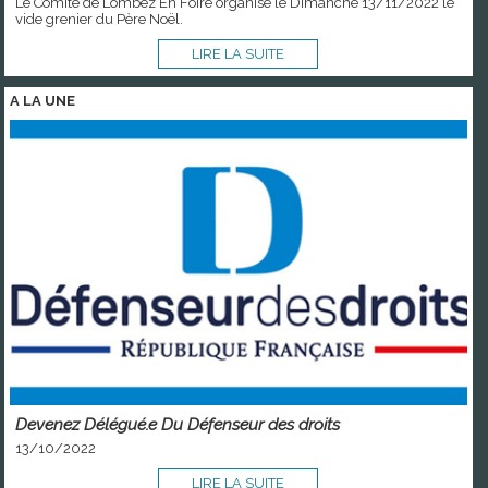
Le Comité de Lombez En Foire organise le Dimanche 13/11/2022 le
vide grenier du Père Noël.
LIRE LA SUITE
A LA
UNE
Devenez Délégué.e Du Défenseur des droits
13/10/2022
LIRE LA SUITE