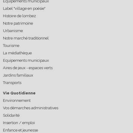
Equipements municipaux
Label "village en poésie"
Histoire de lombez
Notre patrimoine
Urbanisme
Notre marché traditionnel
Tourisme
La médiathèque
Equipements municipaux
Aires de jeux - espaces verts
Jardins familiaux
Transports
Vie Quotidienne
Environnement
Vos démarches administratives
Solidarité
Insertion / emploi
Enfance et jeunesse