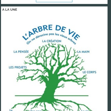
A LA
UNE