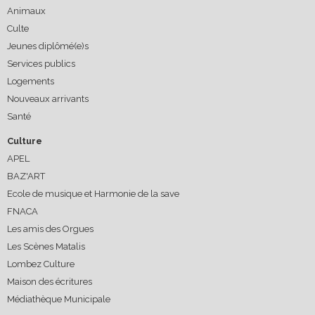
Animaux
Culte
Jeunes diplômé(e)s
Services publics
Logements
Nouveaux arrivants
Santé
Culture
APEL
BAZ'ART
Ecole de musique et Harmonie de la save
FNACA
Les amis des Orgues
Les Scènes Matalis
Lombez Culture
Maison des écritures
Médiathèque Municipale