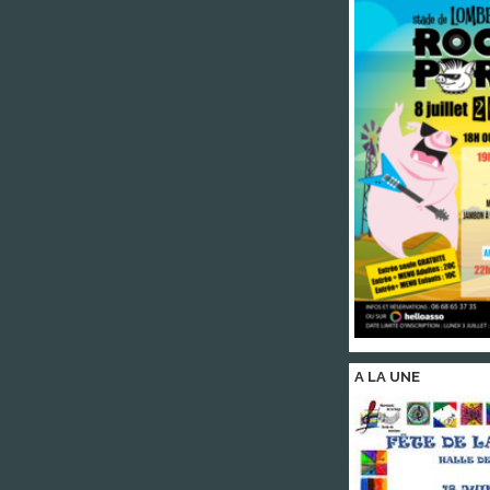
A LA
UNE