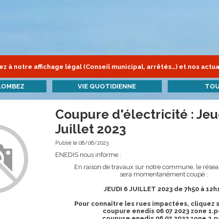
z à notre affichage légal (Conseil municipal, arrêtés…) et nos actua
LOMBEZ
VIE QUOTIDIENNE
TOU
Coupure d'électricité : Jeu
Juillet 2023
Publié le 08/06/2023
ENEDIS nous informe :
En raison de travaux sur notre commune, le résea
sera momentanément coupé :
JEUDI 6 JUILLET 2023 de 7h50 à 12h
Pour connaître les rues impactées, cliquez su
coupure enedis 06 07 2023 zone 1.p
coupure enedis 06 07 2023 zone 2.p