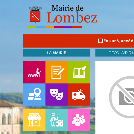
En 2026, accéde
LA
MAIRIE
DÉCOUVRIR