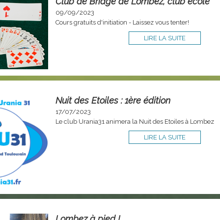
Club de Bridge de Lombez, club école
09/09/2023
Cours gratuits d'initiation - Laissez vous tenter!
LIRE LA SUITE
Nuit des Etoiles : 1ère édition
17/07/2023
Le club Urania31 animera la Nuit des Etoiles à Lombez
LIRE LA SUITE
Lombez à pied !