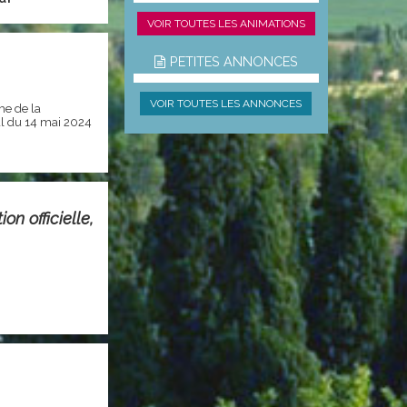
VOIR TOUTES LES ANIMATIONS
PETITES ANNONCES
VOIR TOUTES LES ANNONCES
me de la
l du 14 mai 2024
on officielle,