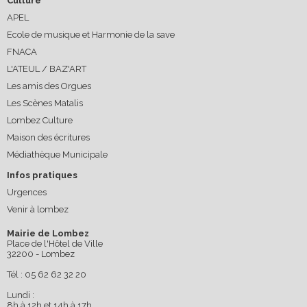
Culture
APEL
Ecole de musique et Harmonie de la save
FNACA
L'ATEUL / BAZ'ART
Les amis des Orgues
Les Scènes Matalis
Lombez Culture
Maison des écritures
Médiathèque Municipale
Infos pratiques
Urgences
Venir à lombez
Mairie de Lombez
Place de l'Hôtel de Ville
32200 - Lombez
Tél : 05 62 62 32 20
Lundi :
8h à 12h et 14h à 17h