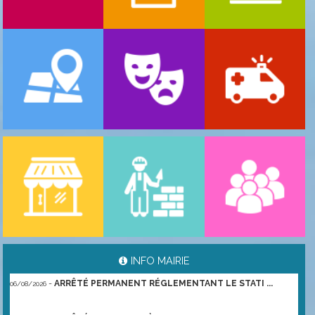
-
ARRÊTÉ PORTANT GESTION DES POPULATIONS ...
06/08/2026
INFO MAIRIE
-
ARRÊTÉ PERMANENT RÉGLEMENTANT LE STATI ...
06/08/2026