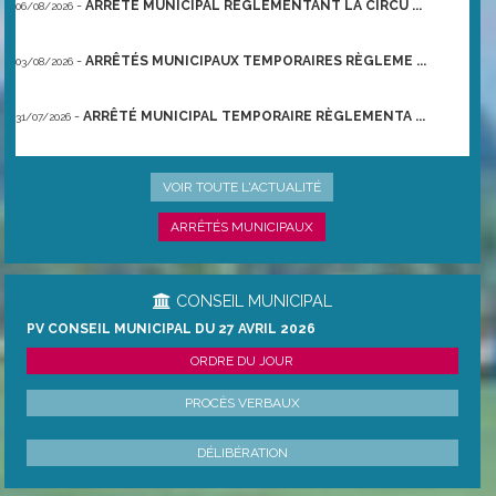
-
ARRÊTÉ MUNICIPAL RÈGLEMENTANT LA CIRCU ...
06/08/2026
-
ARRÊTÉS MUNICIPAUX TEMPORAIRES RÈGLEME ...
03/08/2026
-
ARRÊTÉ MUNICIPAL TEMPORAIRE RÈGLEMENTA ...
31/07/2026
-
ARRÊTÉ PRÉFECTORAL DU 21/06/2026 TEMPO ...
22/06/2026
VOIR TOUTE L'ACTUALITÉ
ARRÊTÉS MUNICIPAUX
CONSEIL MUNICIPAL
PV CONSEIL MUNICIPAL DU 27 AVRIL 2026
ORDRE DU JOUR
PROCÈS VERBAUX
DÉLIBÉRATION