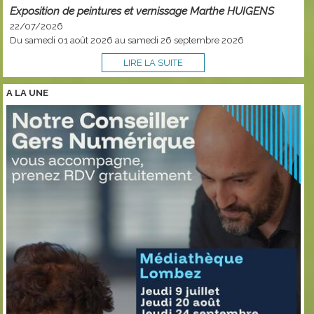
Exposition de peintures et vernissage Marthe HUIGENS
22/07/2026
Du samedi 01 août 2026 au samedi 26 septembre 2026
LIRE LA SUITE
A LA
UNE