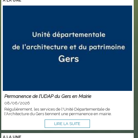
A LA
UNE
Permanence de l’UDAP du Gers en Mairie
08/06/2026
Régulièrement, les services de l'Unité Départementale de
l'Architecture du Gers tiennent une permanence en mairie.
LIRE LA SUITE
A LA
UNE