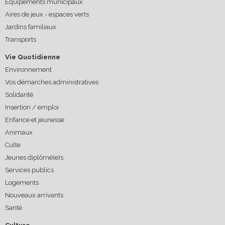
Equipements municipaux
Aires de jeux - espaces verts
Jardins familiaux
Transports
Vie Quotidienne
Environnement
Vos démarches administratives
Solidarité
Insertion / emploi
Enfance et jeunesse
Animaux
Culte
Jeunes diplômé(e)s
Services publics
Logements
Nouveaux arrivants
Santé