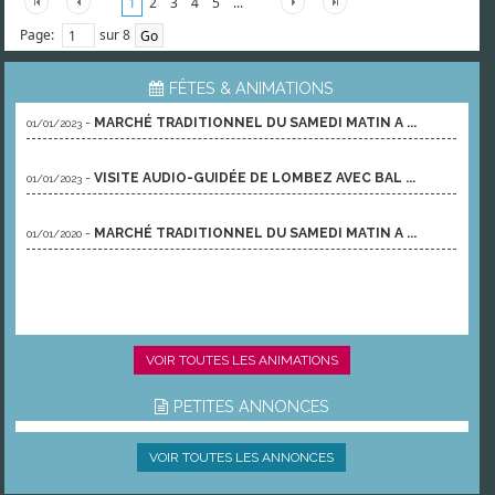
1
2
3
4
5
...
Page:
sur 8
FÊTES & ANIMATIONS
-
MARCHÉ TRADITIONNEL DU SAMEDI MATIN A ...
01/01/2023
-
VISITE AUDIO-GUIDÉE DE LOMBEZ AVEC BAL ...
01/01/2023
-
MARCHÉ TRADITIONNEL DU SAMEDI MATIN A ...
01/01/2020
VOIR TOUTES LES ANIMATIONS
PETITES ANNONCES
VOIR TOUTES LES ANNONCES